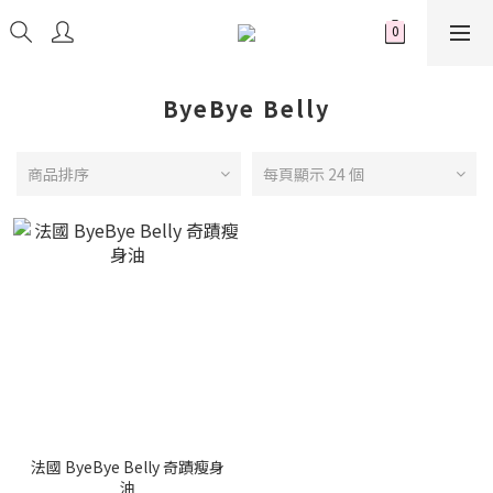
ByeBye Belly
商品排序
每頁顯示 24 個
法國 ByeBye Belly 奇蹟瘦身
油