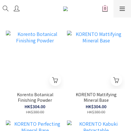
Korento Botanical
KORENTO Mattifying
Finishing Powder
Mineral Base
HK$304.00
HK$304.00
HK$380.00
HK$380.00