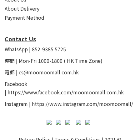
About Delivery
Payment Method
Contact Us
WhatsApp | 852-9385 5725
時間 | Mon-Fri 1000-1800 ( HK Time Zone)
電郵 | cs@moomoomall.com.hk
Facebook
|
https://www.facebook.com/moomoomall.com.hk
Instagram |
https://www.instagram.com/moomoomall/
Return Policy
|
Terms & Conditions
| 2021 ©