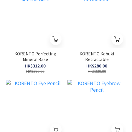
KORENTO Perfecting
KORENTO Kabuki
Mineral Base
Retractable
HK$312.00
HK$280.00
HK$390.00
HK$330.00