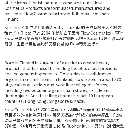
of the iconic Finnish natural cosmetics brand Flow
Cosmetics.Products are formulated, manufactured and
packed in Flow Cosmeticfactory at Riihimäki, Southern
Finland.
Korento 的創立源自創辦人Riitta Jänkälä 對天然有機美容的熱愛
和追求。Riitta 早於 2004 年就創立了品牌 Flow Cosmetics，現時
Flow 已是芬蘭家喻戶曉的純淨天然護理品牌。Korento 所有產品從
研發、生產以至包裝均於芬蘭南部的 Flow廠房進行。
Born in Finland in 2004 out of a desire to create beauty
products that harness the healing benefits of our precious
and indigenous ingredients, Flow today is a well-known
organic brand in Finland. In Finland, Flow is sold in about 370
physical retail outlets and 24 online selling platforms,
including two popular organic chain stores, i.e. Life and
Ruohonjuuri. And its selling channels reach 10 European
countries, Hong Kong, Singapore & Macau.
Flow Cosmetics 於 2004 年成立，品牌理念是盡量採用芬蘭本地珍
貴且多效的植物為原材料，製造天然無化學成分的美容產品，Flow
現時已是芬蘭知名天然護理品牌。在芬蘭，Flow 的實體零售點約
370 個，包括兩大連鎖集團 Life 及 Ruohonjuuri，另外在24 個大型