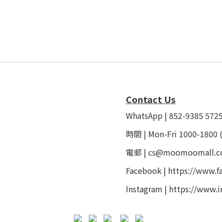
Contact Us
WhatsApp | 852-9385 572
時間 | Mon-Fri 1000-1800 
電郵 | cs@moomoomall.c
Facebook |
https://www.
Instagram |
https://www.