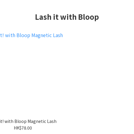
Lash it with Bloop
it! with Bloop Magnetic Lash
HK$78.00