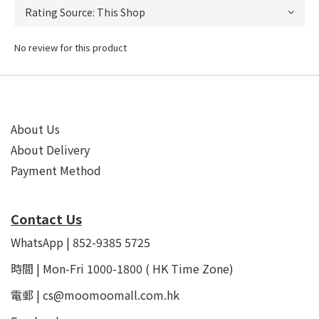
No review for this product
About Us
About Delivery
Payment Method
Contact Us
WhatsApp | 852-9385 5725
時間 | Mon-Fri 1000-1800 ( HK Time Zone)
電郵 | cs@moomoomall.com.hk