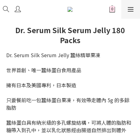
Dr. Serum Silk Serum Jelly 180
Packs
Dr. Serum Silk Serum Jelly 蠶絲精華果凍
世界首創、唯一蠶絲蛋白食用產品
擁有日本及美國專利，日本製造
只要餐前吃一包蠶絲蛋白果凍，有效帶走體內 5g 的多餘
脂肪
蠶絲蛋白具有納米級的多孔螺旋結構，可將人體的脂肪和
糖帶入到孔中，並以乳化狀態經由腸道自然排出到體外