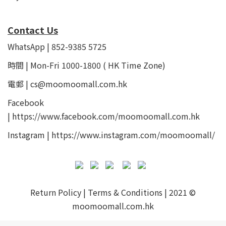
Contact Us
WhatsApp | 852-9385 5725
時間 | Mon-Fri 1000-1800 ( HK Time Zone)
電郵 | cs@moomoomall.com.hk
Facebook
|
https://www.facebook.com/moomoomall.com.hk
Instagram |
https://www.instagram.com/moomoomall/
Return Policy
|
Terms & Conditions
| 2021 ©
moomoomall.com.hk