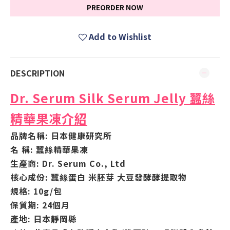
PREORDER NOW
Add to Wishlist
DESCRIPTION
Dr. Serum Silk Serum Jelly 蠶絲
精華果凍介紹
品牌名稱: 日本健康研究所
名 稱: 蠶絲精華果凍
生產商: Dr. Serum Co., Ltd
核心成份: 蠶絲蛋白 米胚芽 大豆發酵酵提取物
規格: 10g/包
保質期: 24個月
產地: 日本靜岡縣