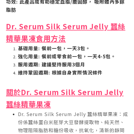
功效: 此產品或有助穩定血脂/膽固醇， 吸附體內多餘
脂肪
Dr. Serum Silk Serum Jelly 蠶絲
精華
果凍
食用方法
基礎用量: 餐前一包，一天3包。
強化用量: 餐前或零食前一包，一天4-5包。
服用週期: 建議堅持服用3個月
維持鞏固週期: 根據自身實際情況條件
關於
Dr. Serum Silk Serum Jelly
蠶絲精華
果凍
Dr. Serum Silk Serum Jelly 蠶絲精華果凍：成
份係蠶絲蛋白米胚芽大豆發酵提取物、純天然、
物理阻隔脂肪和糖份吸收，抗氧化，清新的靜岡