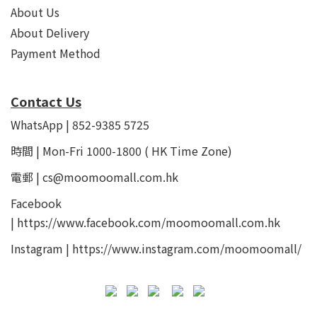
About Us
About Delivery
Payment Method
Contact Us
WhatsApp | 852-9385 5725
時間 | Mon-Fri 1000-1800 ( HK Time Zone)
電郵 | cs@moomoomall.com.hk
Facebook
|
https://www.facebook.com/moomoomall.com.hk
Instagram |
https://www.instagram.com/moomoomall/