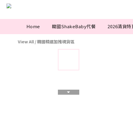
Home
韓國ShakeBaby代餐
2026清貨
View All
/
韓國精選加推現貨區