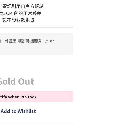
尺寸資訊引用自官方網站
±3CM 內的正常誤差
購，恕不設退款退貨
一件產品 即送 隨機面膜 一片 on
Sold Out
tify When in Stock
Add to Wishlist