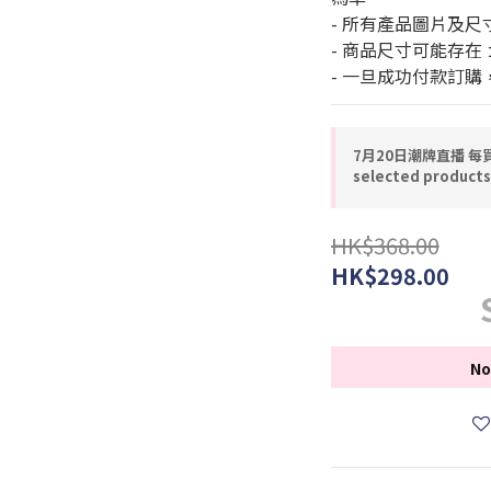
- 所有產品圖片及
- 商品尺寸可能存在 
- 一旦成功付款訂
7月20日潮牌直播 每買
selected products
HK$368.00
HK$298.00
No