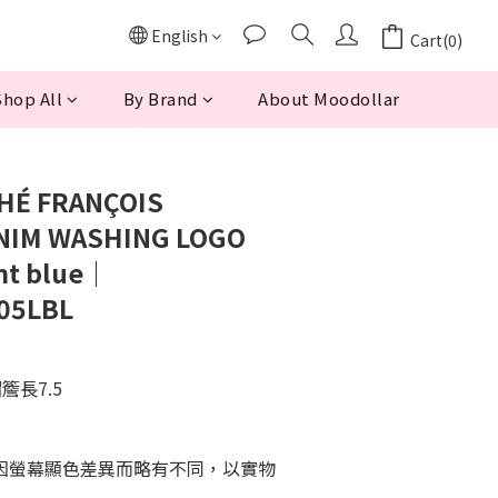
English
Cart(0)
hop All
By Brand
About Moodollar
HÉ FRANÇOIS
NIM WASHING LOGO
ht blue｜
05LBL
簷長7.5
能因螢幕顯色差異而略有不同，以實物