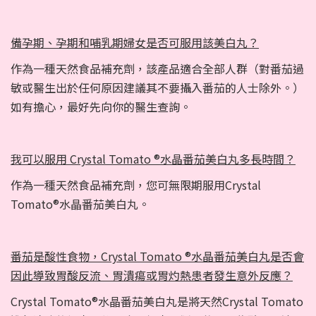
備孕期、孕期和哺乳期婦女是否可服用該美白丸？
作為一種天然食品補充劑，該產品適合全部人群（對番茄過
敏或醫生出於任何原因建議其不要攝入番茄的人士除外。）
如有擔心，最好先向你的醫生查詢。
我可以服用 Crystal Tomato ®水晶番茄美白丸多長時間？
作為一種天然食品補充劑，您可無限期服用Crystal
Tomato®水晶番茄美白丸。
番茄是酸性食物，Crystal Tomato ®水晶番茄美白丸是否會
因此導致胃酸反流、胃潰瘍或胃灼熱患者發生意外反應？
Crystal Tomato®水晶番茄美白丸是將天然Crystal Tomato