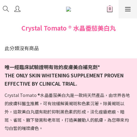
Crystal Tomato ® 水晶番茄美白丸
此分類沒有商品
唯一經臨床試驗證明有效的皮膚美白補充劑*
THE ONLY SKIN WHITENING SUPPLEMENT PROVEN
EFFECTIVE BY CLINICAL TRIAL.
Crystal Tomato ®水晶番茄美白丸是一款純天然產品，由世界各地
的皮膚科醫生推薦，可有效緩解黃褐斑和色素沉著。除黃褐斑以
外，這款美白丸還有助於抑制黑色素的形成，淡化痤瘡疤痕、暗
斑、雀斑、腋下發黑和老年斑，打造美麗動人的肌膚，為您帶來均
勻白皙的璀璨膚色。