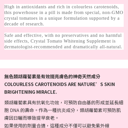
High in antioxidants and rich in colourless carotenoids,
this powerhouse in a pill is made from special, non-GMO
crystal tomatoes in a unique formulation supported by a
decade of research.
Safe and effective, with no preservatives and no harmful
side effects, Crystal Tomato Whitening Supplement is
dermatologist-recommended and dramatically all-natural.
無色類胡蘿蔔素是有效提亮膚色的神奇天然成分
COLOURLESS CAROTENOIDS ARE NATURE’S SKIN
BRIGHTENING MIRACLE.
類胡蘿蔔素具有抗氧化功效，可預防自由基的形成並延長細
胞 DNA 的壽命。作為一種抗炎成分，類胡蘿蔔素可預防肌
膚因日曬而導致提早衰老。
如果使用的劑量合適，這種成分不僅可以避免紫外線