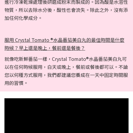
進行冷凍乾燥處理後研磨成粉末而製成的。因為酸是水溶性
物質，所以去除水分後，酸性也會流失。除此之外，沒有添
加任何化學成分。
服用 Crystal Tomato ®水晶番茄美白丸的最佳時間是什麼
時候？早上還是晚上，餐前還是餐後？
就像吃新鮮番茄一樣，Crystal Tomato®水晶番茄美白丸可
以在任何時候服用，白天或晚上，餐前或餐後都可以。不論
您以何種方式服用，我們都建議您養成在一天中固定時間服
用的習慣。