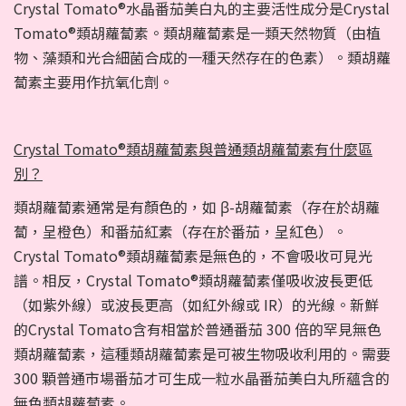
Crystal Tomato®水晶番茄美白丸的主要活性成分是Crystal
Tomato®類胡蘿蔔素。類胡蘿蔔素是一類天然物質（由植
物、藻類和光合細菌合成的一種天然存在的色素）。類胡蘿
蔔素主要用作抗氧化劑。
Crystal Tomato®類胡蘿蔔素與普通類胡蘿蔔素有什麼區
別？
類胡蘿蔔素通常是有顏色的，如 β-胡蘿蔔素（存在於胡蘿
蔔，呈橙色）和番茄紅素（存在於番茄，呈紅色）。
Crystal Tomato®類胡蘿蔔素是無色的，不會吸收可見光
譜。相反，Crystal Tomato®類胡蘿蔔素僅吸收波長更低
（如紫外線）或波長更高（如紅外線或 IR）的光線。新鮮
的Crystal Tomato含有相當於普通番茄 300 倍的罕見無色
類胡蘿蔔素，這種類胡蘿蔔素是可被生物吸收利用的。需要
300 顆普通市場番茄才可生成一粒水晶番茄美白丸所蘊含的
無色類胡蘿蔔素。