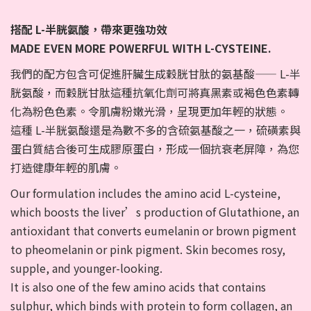
搭配 L-半胱氨酸，帶來更強功效
MADE EVEN MORE POWERFUL WITH L-CYSTEINE.
我們的配方包含可促進肝臟生成穀胱甘肽的氨基酸—— L-半
胱氨酸，而穀胱甘肽這種抗氧化劑可將真黑素或褐色色素轉
化為粉色色素。令肌膚粉嫩光滑，呈現更加年輕的狀態。
這種 L-半胱氨酸還是為數不多的含硫氨基酸之一，硫磺素與
蛋白質結合後可生成膠原蛋白，形成一個抗衰老屏障，為您
打造健康年輕的肌膚。
Our formulation includes the amino acid L-cysteine,
which boosts the liver’s production of Glutathione, an
antioxidant that converts eumelanin or brown pigment
to pheomelanin or pink pigment. Skin becomes rosy,
supple, and younger-looking.
It is also one of the few amino acids that contains
sulphur, which binds with protein to form collagen, an