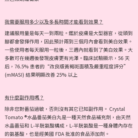
我需要服用多少以及多長時間才能看到效果？
建議服用量是每天一到兩粒。鑑於皮膚是大型器官，從頭到
腳都會發揮作用，因此預計兩到三個月內會看到美白效果。
一些使用者每天服用一粒後，三週內就看到了美白效果。大
多數可在幾週後發現皮膚更有光澤。臨床試驗顯示，56 天
后，76.5% 患者的“改良版黃褐斑面積及嚴重程度評分”
(mMASI) 結果明顯改善 25% 以上
有什麼副作用嗎？
除非您對番茄過敏，否則沒有其它已知副作用。 Crystal
Tomato ®水晶番茄美白丸是一種天然食品補充劑，由天然
水晶番茄和 L-半胱氨酸構成，L-半胱氨酸是一種身體內存在
的氨基酸，也是經美國 FDA 批准的食品添加劑。