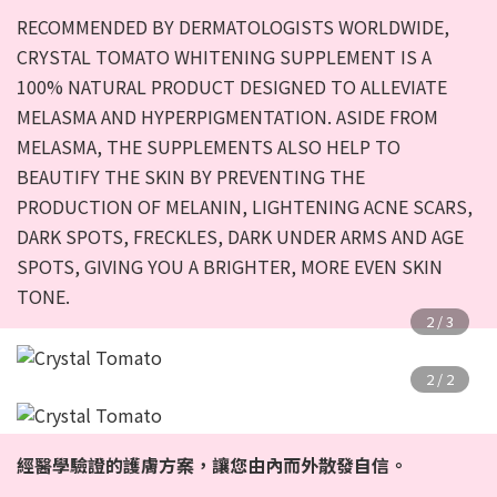
RECOMMENDED BY DERMATOLOGISTS WORLDWIDE,
CRYSTAL TOMATO WHITENING SUPPLEMENT IS A
100% NATURAL PRODUCT DESIGNED TO ALLEVIATE
MELASMA AND HYPERPIGMENTATION. ASIDE FROM
MELASMA, THE SUPPLEMENTS ALSO HELP TO
BEAUTIFY THE SKIN BY PREVENTING THE
PRODUCTION OF MELANIN, LIGHTENING ACNE SCARS,
DARK SPOTS, FRECKLES, DARK UNDER ARMS AND AGE
SPOTS, GIVING YOU A BRIGHTER, MORE EVEN SKIN
TONE.
經醫學驗證的護膚方案，讓您由內而外散發自信。