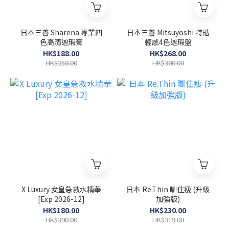
日本三善 Sharena 專業四
日本三善 Mitsuyoshi 特貼
色高清遮瑕膏
輕感4色遮瑕盤
HK$188.00
HK$268.00
HK$258.00
HK$380.00
X Luxury 女皇急救水精華
日本 Re.Thin 瞓住瘦 (升級
[Exp 2026-12]
加強版)
HK$180.00
HK$230.00
HK$398.00
HK$319.00