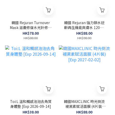
韓國 Rejuran Turnover
韓國 Rejuran 強力鎖水逆
Mask 滋養修復水光針修復
齡再生機能爽膚水 120ml
面膜 40ml x 5塊
[Exp 2027-02-08]
HK$78.00
HK$88.00
HK$88.00
HK$98.00
Toi:L 溫和觸感泡泡去角質
韓國MAXCLINIC 時光倒流
身體墊 [Exp 2026-09-14]
褪黑素賦活面膜 (4片裝)
[Exp 2027-02-02]
HK$38.00
HK$88.00