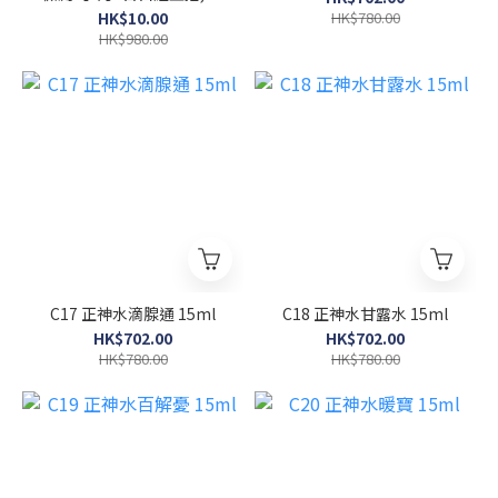
須有任何消費才可加購此
HK$10.00
HK$780.00
項】(收貨後憑券自行致電
HK$980.00
預約)
C17 正神水滴腺通 15ml
C18 正神水甘露水 15ml
HK$702.00
HK$702.00
HK$780.00
HK$780.00