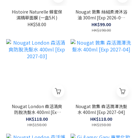
Histoire Naturelle 蜂蜜保
Nougat 敦集 絲絨柔滑沐浴
濕精華面膜 (一盒5片)
油 300ml [Exp 2026-07-
30]
HK$58.00
HK$99.00
HK$198.00
Nougat London 森活清爽
Nougat 敦集 森活潤澤洗髮
防脫洗髮水 400ml [Exp
水 400ml [Exp 2027-04]
2027-03]
HK$118.00
HK$118.00
HK$158.00
HK$158.00