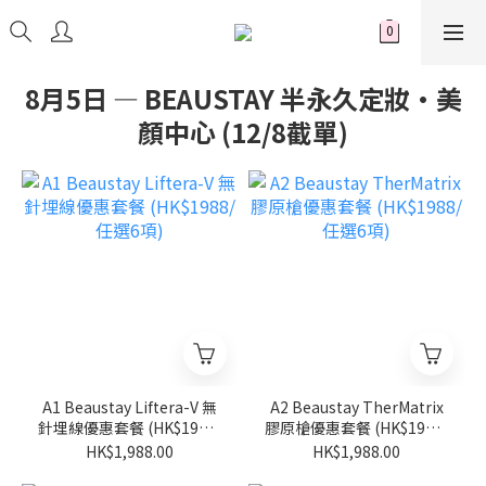
8月5日 — BEAUSTAY 半永久定妝·美
顏中心 (12/8截單)
A1 Beaustay Liftera-V 無
A2 Beaustay TherMatrix
針埋線優惠套餐 (HK$1988/
膠原槍優惠套餐 (HK$1988/
任選6項)
任選6項)
HK$1,988.00
HK$1,988.00