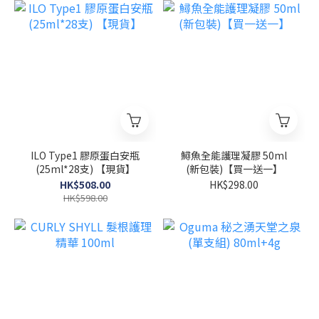
ILO Type1 膠原蛋白安瓶
鱘魚全能護理凝膠 50ml
(25ml*28支) 【現貨】
(新包裝)【買一送一】
HK$508.00
HK$298.00
HK$598.00