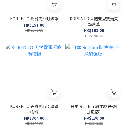
KORENTO 柔滑天然眼線筆
KORENTO 立體塑型雙頭天
然眉筆
HK$151.00
HK$178.00
HK$168.00
HK$198.00
KORENTO 天然零瑕啞緻礦
日本 Re.Thin 瞓住瘦 (升級
物粉
加強版)
HK$304.00
HK$230.00
HK$380.00
HK$319.00