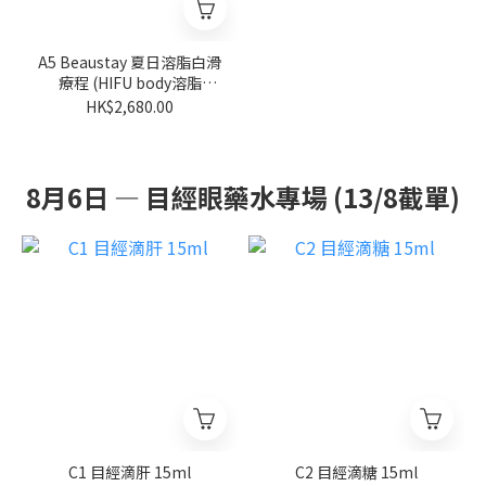
A5 Beaustay 夏日溶脂白滑
療程 (HIFU body溶脂
HK$2680/3次) [一part 300
HK$2,680.00
發]
8月6日 — 目經眼藥水專場 (13/8截單)
C1 目經滴肝 15ml
C2 目經滴糖 15ml