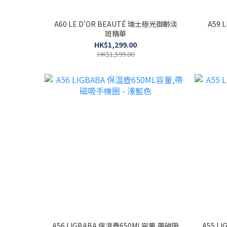
A60 LE D'OR BEAUTÉ 瑞士極光御齡淡
A59 LE D'OR BEAUTÉ 凍齡霜 (Anti-
斑精華
HK$1,299.00
HK$1,599.00
A56 LIGBABA 保温壺650ML容量,帶磁吸
A55 L