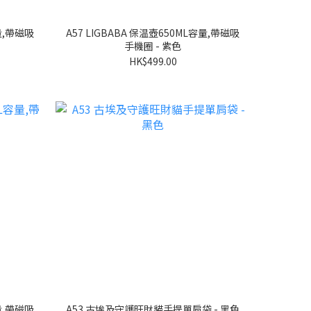
容量,帶磁吸
A57 LIGBABA 保温壺650ML容量,帶磁吸
手機圈 - 紫色
HK$499.00
容量,帶磁吸
A53 古埃及守護旺財貓手提單肩袋 - 黑色