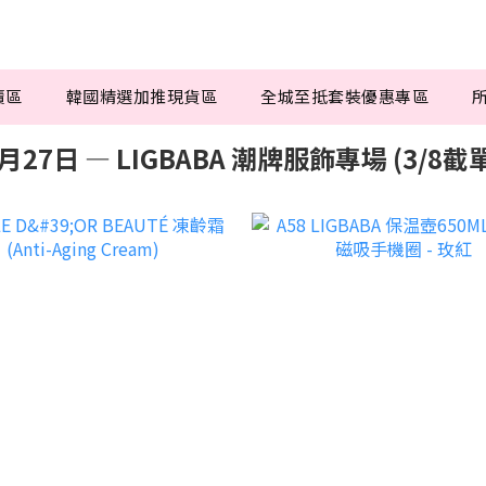
賣區
韓國精選加推現貨區
全城至抵套裝優惠專區
月27日 — LIGBABA 潮牌服飾專場 (3/8截