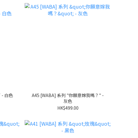
A46 [WABA] 系列 "COCONUT" - 白色
A45 [WABA] 系列 "你願意嫁我嗎？" -
灰色
HK$499.00