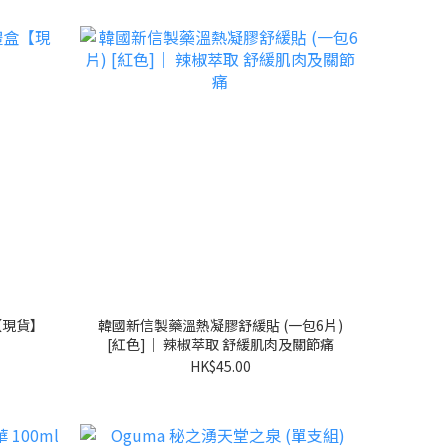
盒【現貨】
韓國新信製藥溫熱凝膠舒緩貼 (一包6片)
[紅色]｜ 辣椒萃取 舒緩肌肉及關節痛
HK$45.00