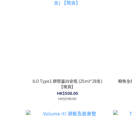
ILO Type1 膠原蛋白安瓶 (25ml*28支)
鱘魚全能
【現貨】
HK$508.00
HK$598.00