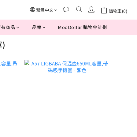
繁體中文
購物車(0)
所有商品
品牌
MooDollar 購物金計劃
單)