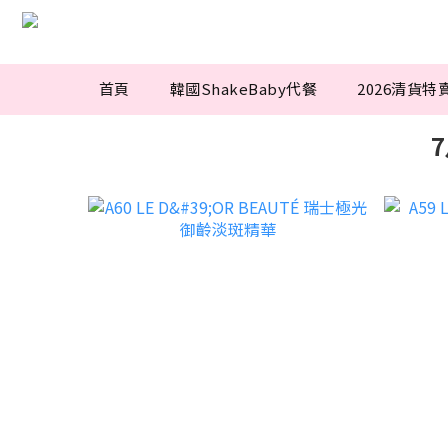
首頁
韓國ShakeBaby代餐
2026清貨特
7