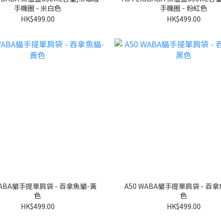
手機圈 - 米白色
手機圈 - 粉紅色
HK$499.00
HK$499.00
A50 WABA貓手提單肩袋 - 吞拿魚撈-黑
色
色
HK$499.00
HK$499.00