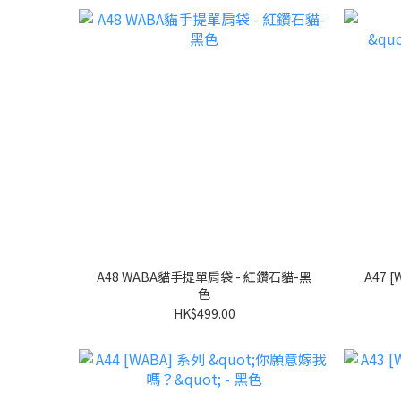
A48 WABA貓手提單肩袋 - 紅鑽石貓-黑
色
HK$499.00