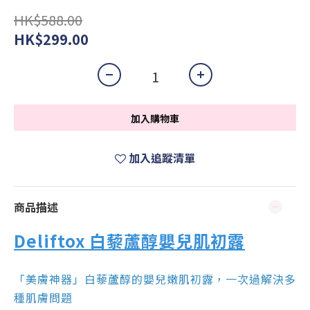
HK$588.00
HK$299.00
加入購物車
加入追蹤清單
商品描述
Deliftox 白藜蘆醇嬰兒肌初露
「美膚神器」白藜蘆醇的嬰兒嫩肌初露，一次過解決多
種肌膚問題