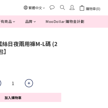
繁體中文
購物車(0)
所有商品
品牌
MooDollar 購物金計劃
肌蠶絲日夜兩用褲M-L碼 (2
包】
加入購物車