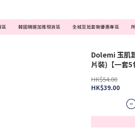
賣區
韓國精選加推現貨區
全城至抵套裝優惠專區
Dolemi 玉
片裝)【一套5
HK$54.00
HK$39.00