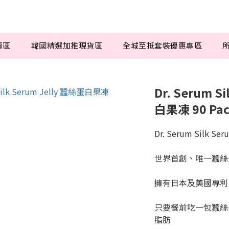
賣區
韓國精選加推現貨區
全城至抵套裝優惠專區
Dr. Serum S
白果凍 90 Pac
Dr. Serum Silk S
世界首創、唯一蠶絲
擁有日本及美國專利
只要餐前吃一包蠶絲蛋
脂肪