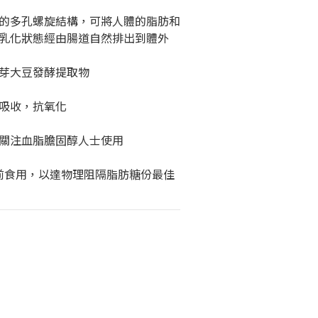
的多孔螺旋結構，可將人體的脂肪和
乳化狀態經由腸道自然排出到體外
芽大豆發酵提取物
吸收，抗氧化
關注血脂膽固醇人士使用
餐前食用，以達物理阻隔脂肪糖份最佳