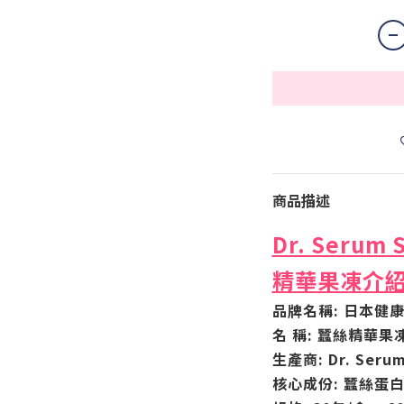
商品描述
Dr. Serum 
精華果凍介
品牌名稱: 日本健
名 稱: 蠶絲精華果
生產商: Dr. Serum
核心成份: 蠶絲蛋