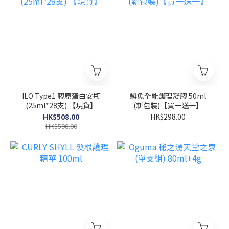
ILO Type1 膠原蛋白安瓶
鱘魚全能護理凝膠 50ml
(25ml*28支) 【現貨】
(新包裝)【買一送一】
HK$508.00
HK$298.00
HK$598.00