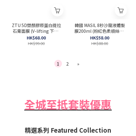
ZTU 5D塑顏膠原蛋白提拉
韓國 MASIL 8秒沙龍液體髮
石膏面膜 (V-lifting 下巴)
膜200ml (粉紅色柔順絲滑)
一盒5片 [Exp 2026-06-12]
Salon Hair Mask
HK$68.00
HK$58.00
HK$99.00
HK$88.00
1
2
»
全城至抵套裝優惠
精選系列 Featured Collection