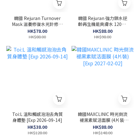
韓國 Rejuran Turnover
韓國 Rejuran 強力鎖水逆
Mask 滋養修復水光針修復
齡再生機能爽膚水 120ml
面膜 40ml x 5塊
[Exp 2027-02-08]
HK$78.00
HK$88.00
HK$88.00
HK$98.00
Toi:L 溫和觸感泡泡去角質
韓國MAXCLINIC 時光倒流
身體墊 [Exp 2026-09-14]
褪黑素賦活面膜 (4片裝)
[Exp 2027-02-02]
HK$38.00
HK$88.00
HK$128.00
HK$148.00