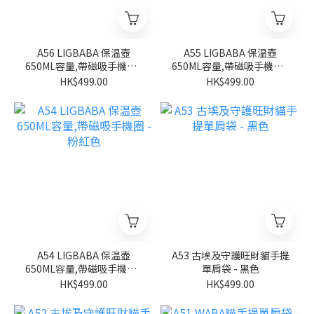
A56 LIGBABA 保温壺
A55 LIGBABA 保温壺
650ML容量,帶磁吸手機圈 -
650ML容量,帶磁吸手機圈 -
淺藍色
米白色
HK$499.00
HK$499.00
A54 LIGBABA 保温壺
A53 古埃及守護旺財貓手提
650ML容量,帶磁吸手機圈 -
單肩袋 - 黑色
粉紅色
HK$499.00
HK$499.00