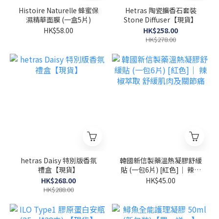
Histoire Naturelle 蜂蜜保
Hetras 陶瓷擴香石套裝
濕精華面膜 (一盒5片)
Stone Diffuser【現貨】
HK$58.00
HK$258.00
HK$278.00
hetras Daisy 特別版香氛
韓國新信製藥溫熱凝膠舒緩
禮盒【現貨】
貼 (一包6片) [紅色]｜ 辣椒
萃取 舒緩肌肉及關節痛
HK$268.00
HK$45.00
HK$288.00