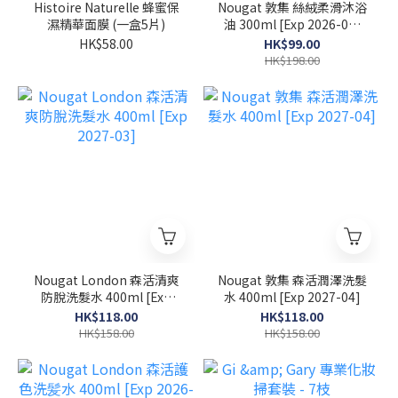
Histoire Naturelle 蜂蜜保
Nougat 敦集 絲絨柔滑沐浴
濕精華面膜 (一盒5片)
油 300ml [Exp 2026-07-
30]
HK$58.00
HK$99.00
HK$198.00
Nougat London 森活清爽
Nougat 敦集 森活潤澤洗髮
防脫洗髮水 400ml [Exp
水 400ml [Exp 2027-04]
2027-03]
HK$118.00
HK$118.00
HK$158.00
HK$158.00