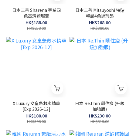
日本三善 Sharena 專業四
日本三善 Mitsuyoshi 特貼
色高清遮瑕膏
輕感4色遮瑕盤
HK$188.00
HK$268.00
HK$258.00
HK$380.00
X Luxury 女皇急救水精華
日本 Re.Thin 瞓住瘦 (升級
[Exp 2026-12]
加強版)
HK$180.00
HK$230.00
HK$398.00
HK$319.00