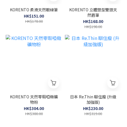
KORENTO 柔滑天然眼線筆
KORENTO 立體塑型雙頭天
然眉筆
HK$151.00
HK$178.00
HK$168.00
HK$198.00
KORENTO 天然零瑕啞緻礦
日本 Re.Thin 瞓住瘦 (升級
物粉
加強版)
HK$304.00
HK$230.00
HK$380.00
HK$319.00