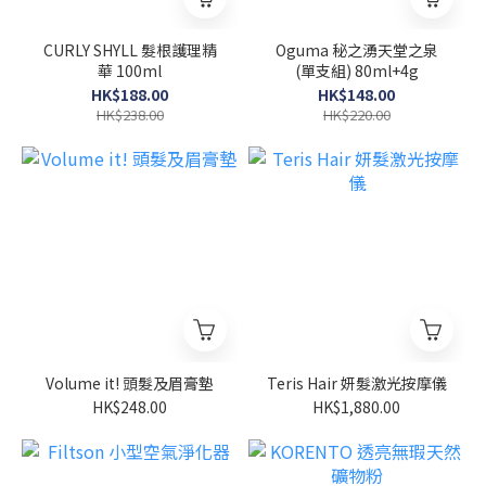
CURLY SHYLL 髮根護理精
Oguma 秘之湧天堂之泉
華 100ml
(單支組) 80ml+4g
HK$188.00
HK$148.00
HK$238.00
HK$220.00
Volume it! 頭髮及眉膏墊
Teris Hair 妍髮激光按摩儀
HK$248.00
HK$1,880.00