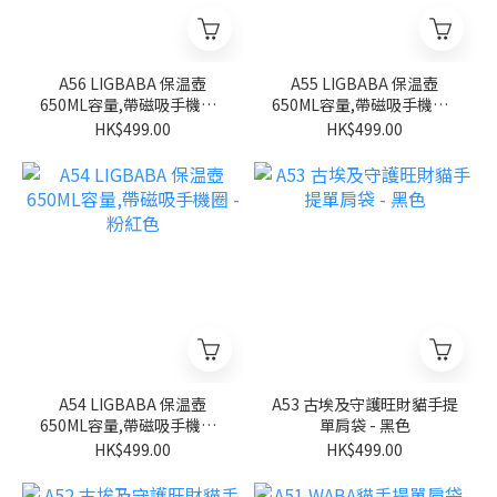
A56 LIGBABA 保温壺
A55 LIGBABA 保温壺
650ML容量,帶磁吸手機圈 -
650ML容量,帶磁吸手機圈 -
淺藍色
米白色
HK$499.00
HK$499.00
A54 LIGBABA 保温壺
A53 古埃及守護旺財貓手提
650ML容量,帶磁吸手機圈 -
單肩袋 - 黑色
粉紅色
HK$499.00
HK$499.00