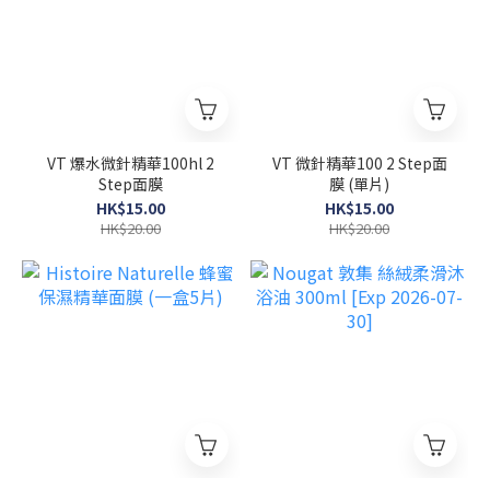
VT 爆水微針精華100hl 2
VT 微針精華100 2 Step面
Step面膜
膜 (單片)
HK$15.00
HK$15.00
HK$20.00
HK$20.00