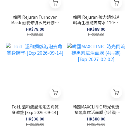
韓國 Rejuran Turnover
韓國 Rejuran 強力鎖水逆
Mask 滋養修復水光針修復
齡再生機能爽膚水 120ml
面膜 40ml x 5塊
[Exp 2027-02-08]
HK$78.00
HK$88.00
HK$88.00
HK$98.00
Toi:L 溫和觸感泡泡去角質
韓國MAXCLINIC 時光倒流
身體墊 [Exp 2026-09-14]
褪黑素賦活面膜 (4片裝)
[Exp 2027-02-02]
HK$38.00
HK$88.00
HK$128.00
HK$148.00