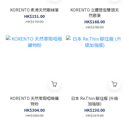
KORENTO 柔滑天然眼線筆
KORENTO 立體塑型雙頭天
然眉筆
HK$151.00
HK$178.00
HK$168.00
HK$198.00
KORENTO 天然零瑕啞緻礦
日本 Re.Thin 瞓住瘦 (升級
物粉
加強版)
HK$304.00
HK$230.00
HK$380.00
HK$319.00