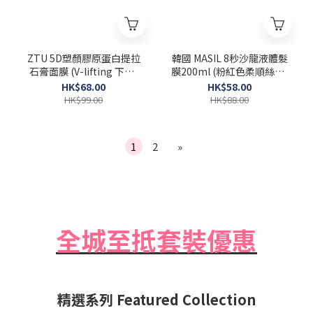
ZTU 5D塑顏膠原蛋白提拉
韓國 MASIL 8秒沙龍液體髮
石膏面膜 (V-lifting 下巴)
膜200ml (粉紅色柔順絲滑)
一盒5片 [Exp 2026-06-12]
Salon Hair Mask
HK$68.00
HK$58.00
HK$99.00
HK$88.00
1
2
»
全城至抵套裝優惠
精選系列 Featured Collection