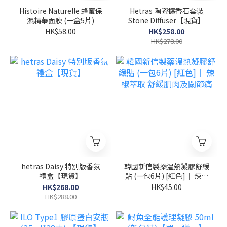
Histoire Naturelle 蜂蜜保
Hetras 陶瓷擴香石套裝
濕精華面膜 (一盒5片)
Stone Diffuser【現貨】
HK$58.00
HK$258.00
HK$278.00
hetras Daisy 特別版香氛
韓國新信製藥溫熱凝膠舒緩
禮盒【現貨】
貼 (一包6片) [紅色]｜ 辣椒
萃取 舒緩肌肉及關節痛
HK$268.00
HK$45.00
HK$288.00