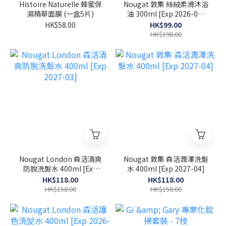
Histoire Naturelle 蜂蜜保
Nougat 敦集 絲絨柔滑沐浴
濕精華面膜 (一盒5片)
油 300ml [Exp 2026-07-
30]
HK$58.00
HK$99.00
HK$198.00
Nougat London 森活清爽
Nougat 敦集 森活潤澤洗髮
防脫洗髮水 400ml [Exp
水 400ml [Exp 2027-04]
2027-03]
HK$118.00
HK$118.00
HK$158.00
HK$158.00