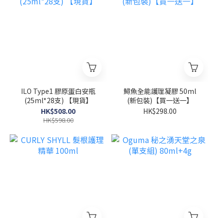
ILO Type1 膠原蛋白安瓶
鱘魚全能護理凝膠 50ml
(25ml*28支) 【現貨】
(新包裝)【買一送一】
HK$508.00
HK$298.00
HK$598.00