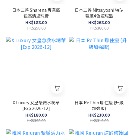
日本三善 Sharena 專業四
日本三善 Mitsuyoshi 特貼
色高清遮瑕膏
輕感4色遮瑕盤
HK$188.00
HK$268.00
HK$258.00
HK$380.00
X Luxury 女皇急救水精華
日本 Re.Thin 瞓住瘦 (升級
[Exp 2026-12]
加強版)
HK$180.00
HK$230.00
HK$398.00
HK$319.00