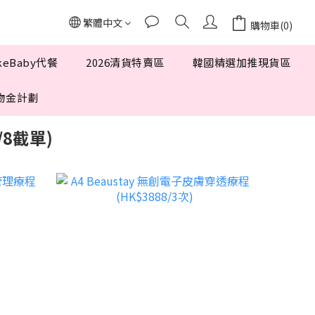
繁體中文
購物車(0)
keBaby代餐
2026清貨特賣區
韓國精選加推現貨區
 購物金計劃
/8截單)