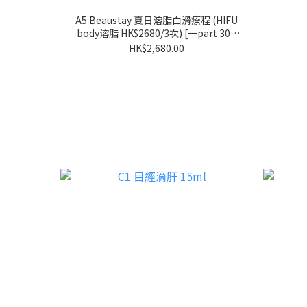
A5 Beaustay 夏日溶脂白滑療程 (HIFU
body溶脂 HK$2680/3次) [一part 300
發]
HK$2,680.00