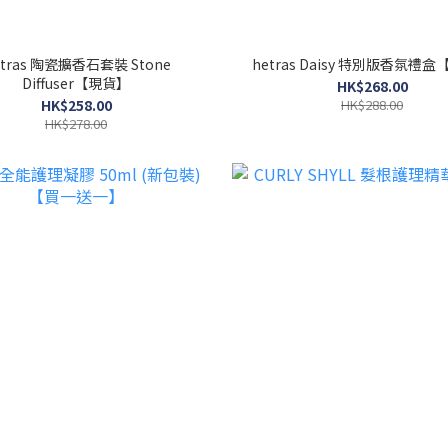
etras 陶瓷擴香石套裝 Stone
hetras Daisy 特別版香氛禮
Diffuser【現貨】
HK$268.00
HK$258.00
HK$288.00
HK$278.00