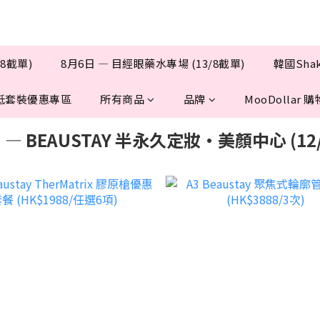
/8截單)
8月6日 — 目經眼藥水專場 (13/8截單)
韓國Sha
抵套裝優惠專區
所有商品
品牌
MooDollar
 — BEAUSTAY 半永久定妝·美顏中心 (12