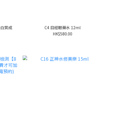
蛋白質成
C4 目經眼藥水 12ml
HK$580.00