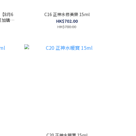
【8月6
C16 正神水修美樂 15ml
可加購此
HK$702.00
約)
HK$780.00
C20 正神水暖寶 15ml