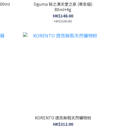
00ml
Oguma 秘之湧天堂之泉 (單支組)
80ml+4g
HK$148.00
HK$220.00
KORENTO 透亮無瑕天然礦物粉
HK$312.00