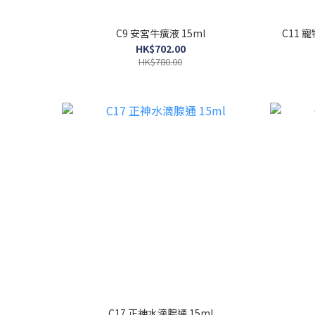
C9 安宮牛癀液 15ml
C11 
HK$702.00
HK$780.00
C17 正神水滴腺通 15ml