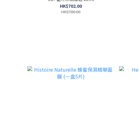
HK$702.00
HK$780.00