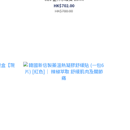
HK$702.00
HK$780.00