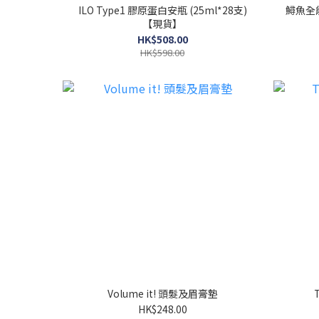
ILO Type1 膠原蛋白安瓶 (25ml*28支)
鱘魚全能
【現貨】
HK$508.00
HK$598.00
Volume it! 頭髮及眉膏墊
HK$248.00