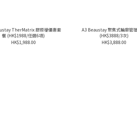
austay TherMatrix 膠原槍優惠套
A3 Beaustay 聚焦式輪廓管
餐 (HK$1988/任選6項)
(HK$3888/3次)
HK$1,988.00
HK$3,888.00