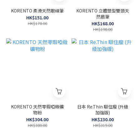
KORENTO 柔滑天然眼線筆
KORENTO 立體塑型雙頭天
然眉筆
HK$151.00
HK$178.00
HK$168.00
HK$198.00
KORENTO 天然零瑕啞緻礦
日本 Re.Thin 瞓住瘦 (升級
物粉
加強版)
HK$304.00
HK$230.00
HK$380.00
HK$319.00