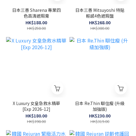
日本三善 Sharena 專業四
日本三善 Mitsuyoshi 特貼
色高清遮瑕膏
輕感4色遮瑕盤
HK$188.00
HK$268.00
HK$258.00
HK$380.00
X Luxury 女皇急救水精華
日本 Re.Thin 瞓住瘦 (升級
[Exp 2026-12]
加強版)
HK$180.00
HK$230.00
HK$398.00
HK$319.00