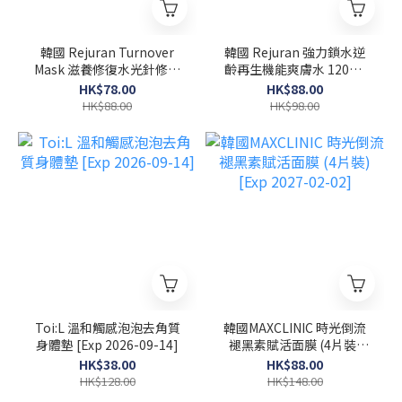
韓國 Rejuran Turnover
韓國 Rejuran 強力鎖水逆
Mask 滋養修復水光針修復
齡再生機能爽膚水 120ml
面膜 40ml x 5塊
[Exp 2027-02-08]
HK$78.00
HK$88.00
HK$88.00
HK$98.00
Toi:L 溫和觸感泡泡去角質
韓國MAXCLINIC 時光倒流
身體墊 [Exp 2026-09-14]
褪黑素賦活面膜 (4片裝)
[Exp 2027-02-02]
HK$38.00
HK$88.00
HK$128.00
HK$148.00