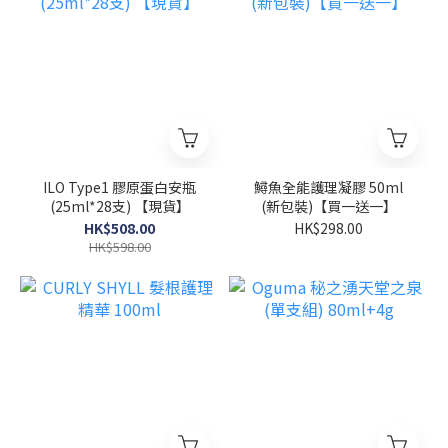
ILO Type1 膠原蛋白安瓶
鱘魚全能護理凝膠 50ml
(25ml*28支) 【現貨】
(新包裝)【買一送一】
HK$508.00
HK$298.00
HK$598.00