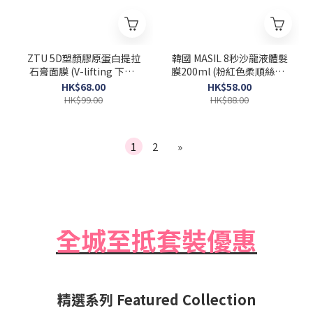
ZTU 5D塑顏膠原蛋白提拉
韓國 MASIL 8秒沙龍液體髮
石膏面膜 (V-lifting 下巴)
膜200ml (粉紅色柔順絲滑)
一盒5片 [Exp 2026-06-12]
Salon Hair Mask
HK$68.00
HK$58.00
HK$99.00
HK$88.00
1
2
»
全城至抵套裝優惠
精選系列 Featured Collection