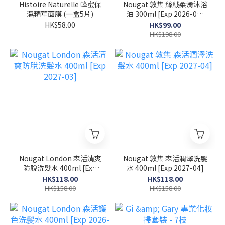
Histoire Naturelle 蜂蜜保
Nougat 敦集 絲絨柔滑沐浴
濕精華面膜 (一盒5片)
油 300ml [Exp 2026-07-
30]
HK$58.00
HK$99.00
HK$198.00
Nougat London 森活清爽
Nougat 敦集 森活潤澤洗髮
防脫洗髮水 400ml [Exp
水 400ml [Exp 2027-04]
2027-03]
HK$118.00
HK$118.00
HK$158.00
HK$158.00