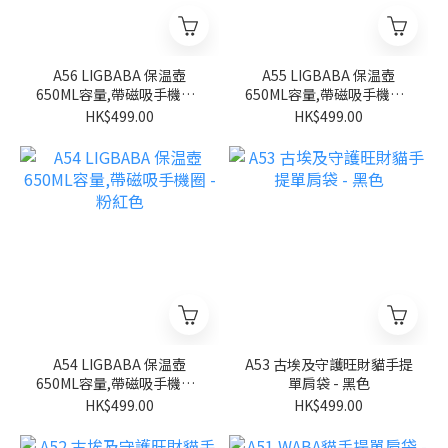
A56 LIGBABA 保温壺
A55 LIGBABA 保温壺
650ML容量,帶磁吸手機圈 -
650ML容量,帶磁吸手機圈 -
淺藍色
米白色
HK$499.00
HK$499.00
A54 LIGBABA 保温壺
A53 古埃及守護旺財貓手提
650ML容量,帶磁吸手機圈 -
單肩袋 - 黑色
粉紅色
HK$499.00
HK$499.00