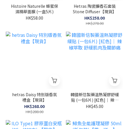
Histoire Naturelle 蜂蜜保
Hetras 陶瓷擴香石套裝
濕精華面膜 (一盒5片)
Stone Diffuser【現貨】
HK$58.00
HK$258.00
HK$278.00
hetras Daisy 特別版香氛
韓國新信製藥溫熱凝膠舒緩
禮盒【現貨】
貼 (一包6片) [紅色]｜ 辣椒
萃取 舒緩肌肉及關節痛
HK$268.00
HK$45.00
HK$288.00