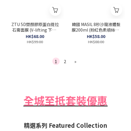
ZTU 5D塑顏膠原蛋白提拉
韓國 MASIL 8秒沙龍液體髮
石膏面膜 (V-lifting 下巴)
膜200ml (粉紅色柔順絲滑)
一盒5片 [Exp 2026-06-12]
Salon Hair Mask
HK$68.00
HK$58.00
HK$99.00
HK$88.00
1
2
»
全城至抵套裝優惠
精選系列 Featured Collection