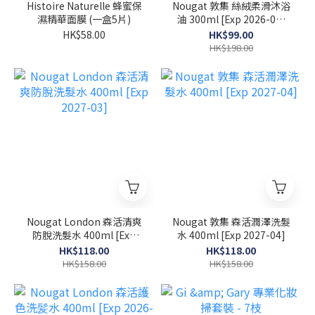
Histoire Naturelle 蜂蜜保
Nougat 敦集 絲絨柔滑沐浴
濕精華面膜 (一盒5片)
油 300ml [Exp 2026-07-
30]
HK$58.00
HK$99.00
HK$198.00
Nougat London 森活清爽
Nougat 敦集 森活潤澤洗髮
防脫洗髮水 400ml [Exp
水 400ml [Exp 2027-04]
2027-03]
HK$118.00
HK$118.00
HK$158.00
HK$158.00