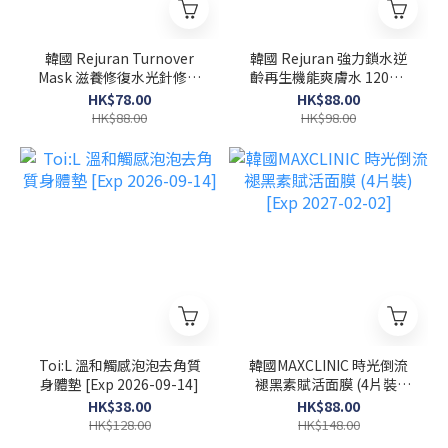
韓國 Rejuran Turnover
韓國 Rejuran 強力鎖水逆
Mask 滋養修復水光針修復
齡再生機能爽膚水 120ml
面膜 40ml x 5塊
[Exp 2027-02-08]
HK$78.00
HK$88.00
HK$88.00
HK$98.00
Toi:L 溫和觸感泡泡去角質
韓國MAXCLINIC 時光倒流
身體墊 [Exp 2026-09-14]
褪黑素賦活面膜 (4片裝)
[Exp 2027-02-02]
HK$38.00
HK$88.00
HK$128.00
HK$148.00