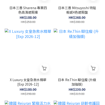
日本三善 Sharena 專業四
日本三善 Mitsuyoshi 特貼
色高清遮瑕膏
輕感4色遮瑕盤
HK$188.00
HK$268.00
HK$258.00
HK$380.00
X Luxury 女皇急救水精華
日本 Re.Thin 瞓住瘦 (升級
[Exp 2026-12]
加強版)
HK$180.00
HK$230.00
HK$398.00
HK$319.00