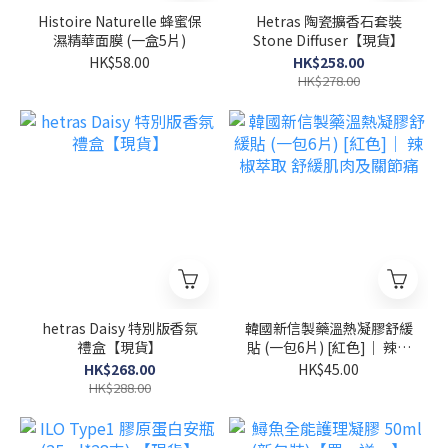
Histoire Naturelle 蜂蜜保
Hetras 陶瓷擴香石套裝
濕精華面膜 (一盒5片)
Stone Diffuser【現貨】
HK$58.00
HK$258.00
HK$278.00
hetras Daisy 特別版香氛
韓國新信製藥溫熱凝膠舒緩
禮盒【現貨】
貼 (一包6片) [紅色]｜ 辣椒
萃取 舒緩肌肉及關節痛
HK$268.00
HK$45.00
HK$288.00