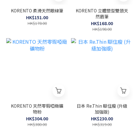
KORENTO 柔滑天然眼線筆
KORENTO 立體塑型雙頭天
然眉筆
HK$151.00
HK$178.00
HK$168.00
HK$198.00
KORENTO 天然零瑕啞緻礦
日本 Re.Thin 瞓住瘦 (升級
物粉
加強版)
HK$304.00
HK$230.00
HK$380.00
HK$319.00