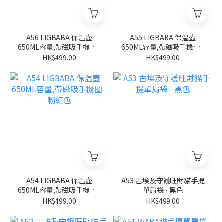
A56 LIGBABA 保温壺
A55 LIGBABA 保温壺
650ML容量,帶磁吸手機圈 -
650ML容量,帶磁吸手機圈 -
淺藍色
米白色
HK$499.00
HK$499.00
A54 LIGBABA 保温壺
A53 古埃及守護旺財貓手提
650ML容量,帶磁吸手機圈 -
單肩袋 - 黑色
粉紅色
HK$499.00
HK$499.00