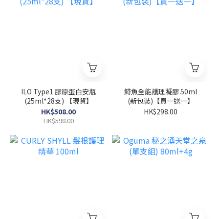
ILO Type1 膠原蛋白安瓶
鱘魚全能護理凝膠 50ml
(25ml*28支) 【現貨】
(新包裝)【買一送一】
HK$508.00
HK$298.00
HK$598.00