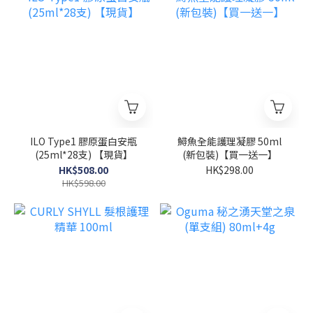
ILO Type1 膠原蛋白安瓶
鱘魚全能護理凝膠 50ml
(25ml*28支) 【現貨】
(新包裝)【買一送一】
HK$508.00
HK$298.00
HK$598.00