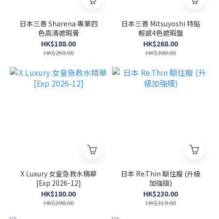
日本三善 Sharena 專業四
日本三善 Mitsuyoshi 特貼
色高清遮瑕膏
輕感4色遮瑕盤
HK$188.00
HK$268.00
HK$258.00
HK$380.00
X Luxury 女皇急救水精華
日本 Re.Thin 瞓住瘦 (升級
[Exp 2026-12]
加強版)
HK$180.00
HK$230.00
HK$398.00
HK$319.00