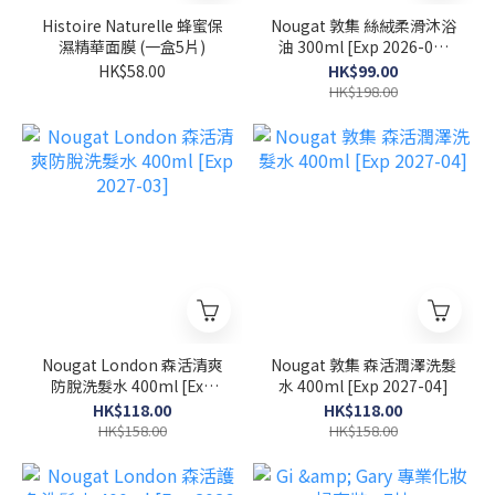
Histoire Naturelle 蜂蜜保
Nougat 敦集 絲絨柔滑沐浴
濕精華面膜 (一盒5片)
油 300ml [Exp 2026-07-
30]
HK$58.00
HK$99.00
HK$198.00
Nougat London 森活清爽
Nougat 敦集 森活潤澤洗髮
防脫洗髮水 400ml [Exp
水 400ml [Exp 2027-04]
2027-03]
HK$118.00
HK$118.00
HK$158.00
HK$158.00