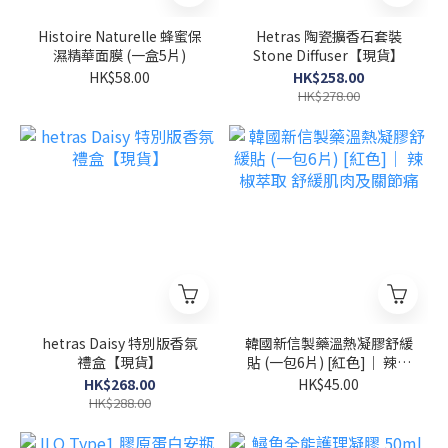
Histoire Naturelle 蜂蜜保
Hetras 陶瓷擴香石套裝
濕精華面膜 (一盒5片)
Stone Diffuser【現貨】
HK$58.00
HK$258.00
HK$278.00
hetras Daisy 特別版香氛
韓國新信製藥溫熱凝膠舒緩
禮盒【現貨】
貼 (一包6片) [紅色]｜ 辣椒
萃取 舒緩肌肉及關節痛
HK$268.00
HK$45.00
HK$288.00