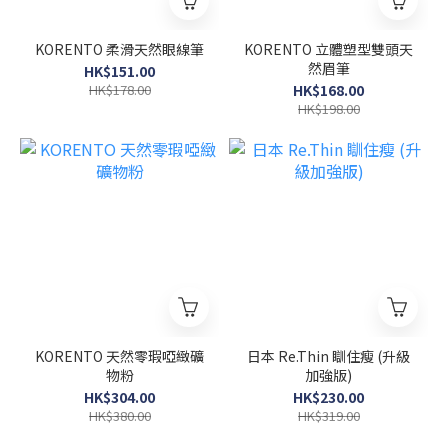
KORENTO 柔滑天然眼線筆
KORENTO 立體塑型雙頭天
然眉筆
HK$151.00
HK$178.00
HK$168.00
HK$198.00
KORENTO 天然零瑕啞緻礦
日本 Re.Thin 瞓住瘦 (升級
物粉
加強版)
HK$304.00
HK$230.00
HK$380.00
HK$319.00