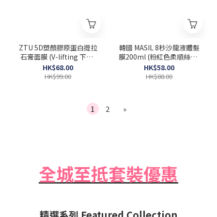
ZTU 5D塑顏膠原蛋白提拉
韓國 MASIL 8秒沙龍液體髮
石膏面膜 (V-lifting 下巴)
膜200ml (粉紅色柔順絲滑)
一盒5片 [Exp 2026-06-12]
Salon Hair Mask
HK$68.00
HK$58.00
HK$99.00
HK$88.00
1
2
»
全城至抵套裝優惠
精選系列 Featured Collection