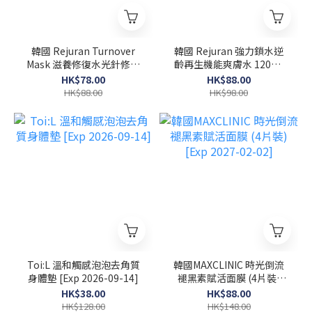
韓國 Rejuran Turnover
韓國 Rejuran 強力鎖水逆
Mask 滋養修復水光針修復
齡再生機能爽膚水 120ml
面膜 40ml x 5塊
[Exp 2027-02-08]
HK$78.00
HK$88.00
HK$88.00
HK$98.00
Toi:L 溫和觸感泡泡去角質
韓國MAXCLINIC 時光倒流
身體墊 [Exp 2026-09-14]
褪黑素賦活面膜 (4片裝)
[Exp 2027-02-02]
HK$38.00
HK$88.00
HK$128.00
HK$148.00