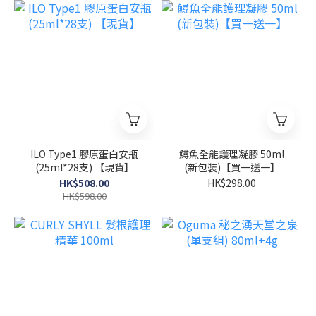
ILO Type1 膠原蛋白安瓶
鱘魚全能護理凝膠 50ml
(25ml*28支) 【現貨】
(新包裝)【買一送一】
HK$508.00
HK$298.00
HK$598.00