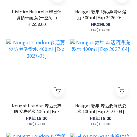
Histoire Naturelle 蜂蜜保
Nougat 敦集 絲絨柔滑沐浴
濕精華面膜 (一盒5片)
油 300ml [Exp 2026-07-
30]
HK$58.00
HK$99.00
HK$198.00
Nougat London 森活清爽
Nougat 敦集 森活潤澤洗髮
防脫洗髮水 400ml [Exp
水 400ml [Exp 2027-04]
2027-03]
HK$118.00
HK$118.00
HK$158.00
HK$158.00