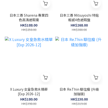
日本三善 Sharena 專業四
日本三善 Mitsuyoshi 特貼
色高清遮瑕膏
輕感4色遮瑕盤
HK$188.00
HK$268.00
HK$258.00
HK$380.00
X Luxury 女皇急救水精華
日本 Re.Thin 瞓住瘦 (升級
[Exp 2026-12]
加強版)
HK$180.00
HK$230.00
HK$398.00
HK$319.00