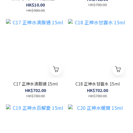
須有任何消費才可加購此
HK$10.00
HK$780.00
項】(收貨後憑券自行致電
HK$980.00
預約)
C17 正神水滴腺通 15ml
C18 正神水甘露水 15ml
HK$702.00
HK$702.00
HK$780.00
HK$780.00