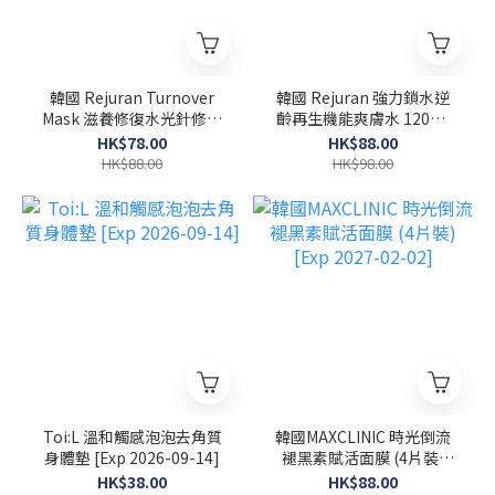
韓國 Rejuran Turnover
韓國 Rejuran 強力鎖水逆
Mask 滋養修復水光針修復
齡再生機能爽膚水 120ml
面膜 40ml x 5塊
[Exp 2027-02-08]
HK$78.00
HK$88.00
HK$88.00
HK$98.00
Toi:L 溫和觸感泡泡去角質
韓國MAXCLINIC 時光倒流
身體墊 [Exp 2026-09-14]
褪黑素賦活面膜 (4片裝)
[Exp 2027-02-02]
HK$38.00
HK$88.00