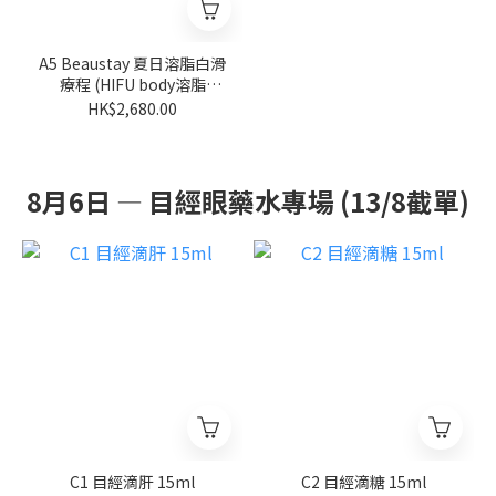
A5 Beaustay 夏日溶脂白滑
療程 (HIFU body溶脂
HK$2680/3次) [一part 300
HK$2,680.00
發]
8月6日 — 目經眼藥水專場 (13/8截單)
C1 目經滴肝 15ml
C2 目經滴糖 15ml