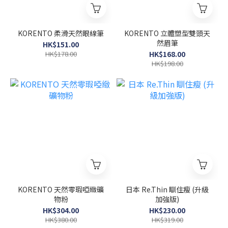
KORENTO 柔滑天然眼線筆
KORENTO 立體塑型雙頭天
然眉筆
HK$151.00
HK$178.00
HK$168.00
HK$198.00
KORENTO 天然零瑕啞緻礦
日本 Re.Thin 瞓住瘦 (升級
物粉
加強版)
HK$304.00
HK$230.00
HK$380.00
HK$319.00