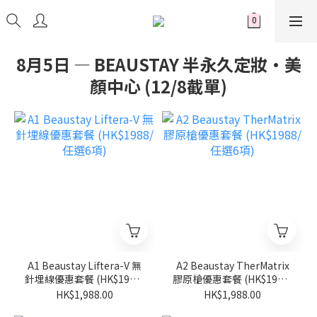
8月5日 — BEAUSTAY 半永久定妝·美
顏中心 (12/8截單)
A1 Beaustay Liftera-V 無
A2 Beaustay TherMatrix
針埋線優惠套餐 (HK$1988/
膠原槍優惠套餐 (HK$1988/
任選6項)
任選6項)
HK$1,988.00
HK$1,988.00