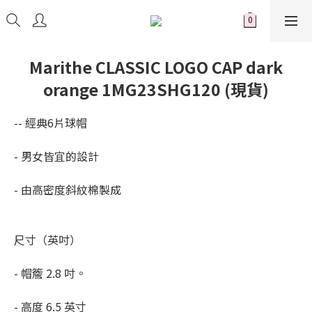
Marithe CLASSIC LOGO CAP dark
orange 1MG23SHG120 (現貨)
-- 經典6片球帽
- 男女皆宜的設計
- 由高密度斜紋棉製成
尺寸（英吋）
- 帽簷 2.8 吋。
- 高度 6.5 英寸