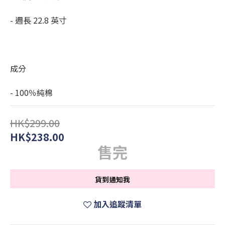
- 週長 22.8 英寸
成分
- 100％純棉
HK$299.00
HK$238.00
售完
貨到通知我
加入追蹤清單