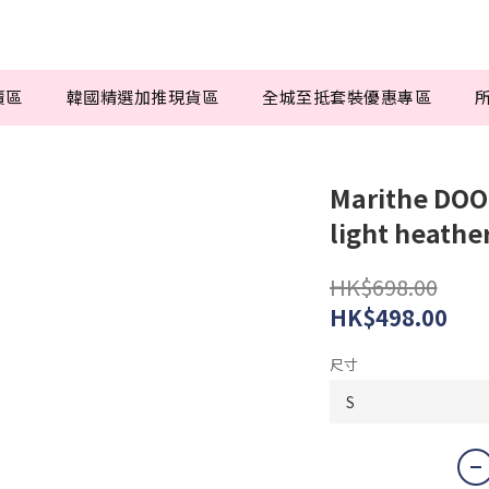
賣區
韓國精選加推現貨區
全城至抵套裝優惠專區
Marithe DOO
light heathe
HK$698.00
HK$498.00
尺寸