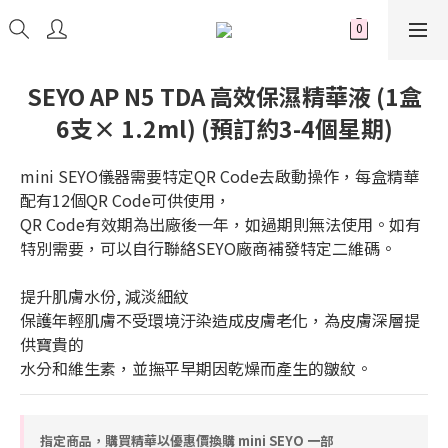
SEYO AP N5 TDA 高效保濕精華液 (1盒
6支× 1.2ml) (預訂約3-4個星期)
mini SEYO儀器需要特定QR Code去啟動操作，每盒精華
配有12個QR Code可供使用，
QR Code有效期為出廠後一年，如過期則無法使用。如有
特別需要，可以自行聯絡SEYO廠商補發特定二維碼。
提升肌膚水份, 減淡細紋
保護年輕肌膚不受環境汙染造成皮膚老化，為皮膚深層提
供寶貴的
水分和維生素，並撫平早期因乾燥而產生的皺紋。
指定商品，購買精華以優惠價換購 mini SEYO 一部