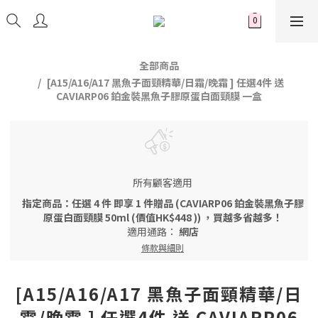
全部商品
[A15/A16/A17 黑魚子面頸精華/日霜/晚霜 ] 任選4件 送
CAVIARP06 鉑金裝黑魚子膠原蛋白面頸膜 一盒
所有顧客適用
指定商品：任選 4 件 即享 1 件贈品 (CAVIARP06 鉑金裝黑魚子膠
原蛋白面頸膜 50ml (價值HK$448 )) ，買越多省越多！
適用通路：
網店
條款與細則
[A15/A16/A17 黑魚子面頸精華/日
霜/晚霜 ] 任選4件 送 CAVIARP06