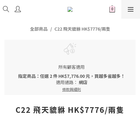
全部商品
C22 飛天貔貅 HK$7776/兩隻
所有顧客適用
指定商品：任選 2 件 HK$7,776.00 元，買越多省越多！
適用通路：
網店
條款與細則
C22 飛天貔貅 HK$7776/兩隻