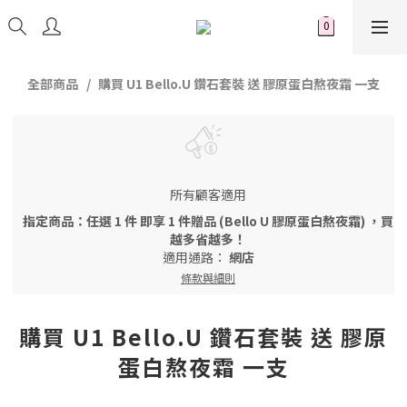
全部商品
購買 U1 Bello.U 鑽石套裝 送 膠原蛋白熬夜霜 一支
所有顧客適用
指定商品：任選 1 件 即享 1 件贈品 (Bello U 膠原蛋白熬夜霜) ，買
越多省越多！
適用通路：
網店
條款與細則
購買 U1 Bello.U 鑽石套裝 送 膠原
蛋白熬夜霜 一支