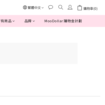
繁體中文
購物車(0)
所有商品
品牌
MooDollar 購物金計劃