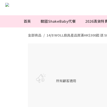
首頁
韓國ShakeBaby代餐
2026清貨特
全部商品
14/8 WOLL廚具產品買滿HK$300起 送 
所有顧客適用