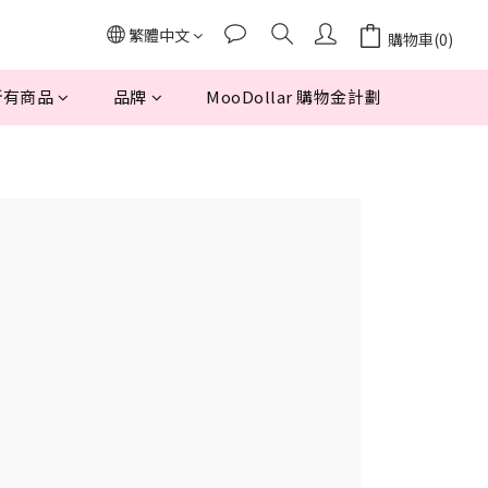
繁體中文
購物車(0)
所有商品
品牌
MooDollar 購物金計劃