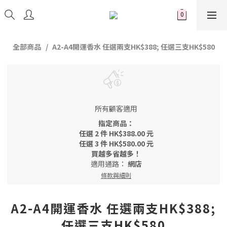
全部商品
A2-A4開運香水 任選兩支HK$388; 任選三支HK$580
所有顧客適用
指定商品：
任選 2 件 HK$388.00 元
任選 3 件 HK$580.00 元
買越多省越多！
適用通路：
網店
條款與細則
A2-A4開運香水 任選兩支HK$388;
任選三支HK$580