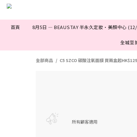
首頁
8月5日 — BEAUSTAY 半永久定妝·美顏中心 (12
全城至
全部商品
C5 SZCO 碳酸注氧面膜 買兩盒起HK$129
所有顧客適用