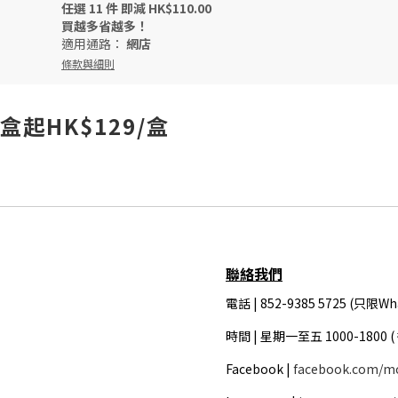
任選 11 件 即減 HK$110.00
買越多省越多！
適用通路：
網店
條款與細則
盒起HK$129/盒
聯絡我們
電話 | 852-9385 5725 (只限Wh
時間 |
星期一至五 1000-1800 
Facebook |
facebook.com/m