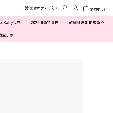
繁體中文
購物車(0)
keBaby代餐
2026清貨特賣區
韓國精選加推現貨區
 購物金計劃