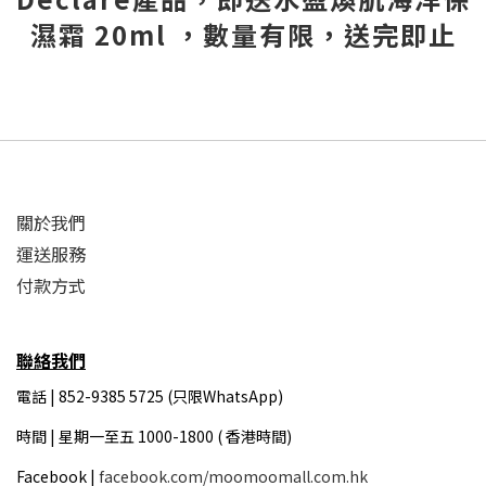
濕霜 20ml ，數量有限，送完即止
關於我們
運送服務
付款方式
聯絡我們
電話 | 852-9385 5725 (只限WhatsApp)
時間 |
星期一至五 1000-1800 ( 香港時間)
Facebook |
facebook.com/moomoomall.com.hk