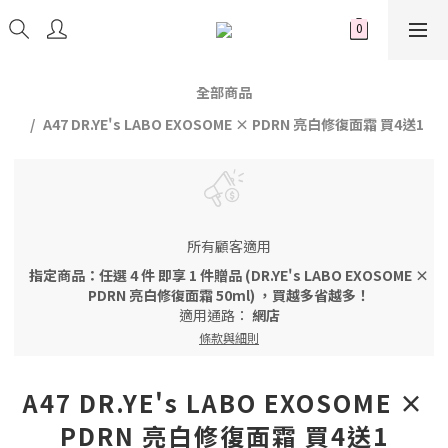
全部商品
A47 DR.YE's LABO EXOSOME × PDRN 亮白修復面霜 買4送1
所有顧客適用
指定商品：任選 4 件 即享 1 件贈品 (DR.YE's LABO EXOSOME ×
PDRN 亮白修復面霜 50ml) ，買越多省越多！
適用通路：
網店
條款與細則
A47 DR.YE's LABO EXOSOME ×
PDRN 亮白修復面霜 買4送1