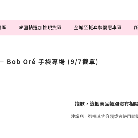
賣區
韓國精選加推現貨區
全城至抵套裝優惠專區
 Bob Oré 手袋專場 (9/7截單)
抱歉，這個商品類別沒有相
建議您，選擇其他分類或者使用關