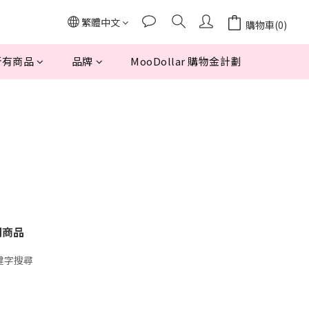
繁體中文
購物車(0)
所有商品
品牌
MooDollar 購物金計劃
關商品
鍵字搜尋