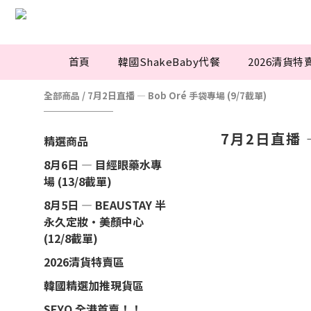
首頁
韓國ShakeBaby代餐
2026清貨特
全部商品
/
7月2日直播 — Bob Oré 手袋專場 (9/7截單)
7月2日直播 —
精選商品
8月6日 — 目經眼藥水專
場 (13/8截單)
8月5日 — BEAUSTAY 半
永久定妝·美顏中心
(12/8截單)
2026清貨特賣區
韓國精選加推現貨區
SEYO 全港首賣！！