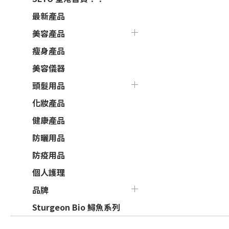
最新產品
美容產品
瘦身產品
美容儀器
頭髮用品
化妝產品
健康產品
防曬用品
防疫用品
個人護理
品牌
Sturgeon Bio 鱘魚系列