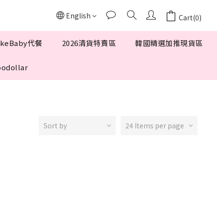
English
Cart(0)
keBaby代餐
2026清貨特賣區
韓國精選加推現貨區
odollar
Sort by
24 Items per page