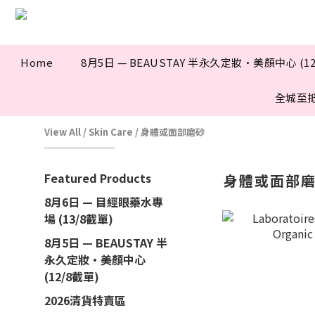
Home
8月5日 — BEAUSTAY 半永久定妝·美顏中心 (12
全城至
View All
/
Skin Care
/
身體或面部磨砂
Featured Products
身體或面部
8月6日 — 目經眼藥水專
場 (13/8截單)
8月5日 — BEAUSTAY 半
永久定妝·美顏中心
(12/8截單)
2026清貨特賣區