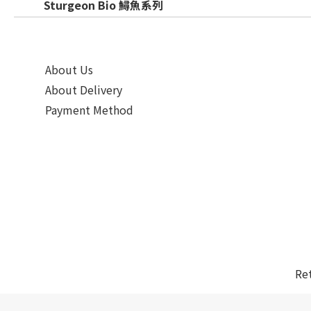
Sturgeon Bio 鱘魚系列
About Us
About Delivery
Payment Method
Re