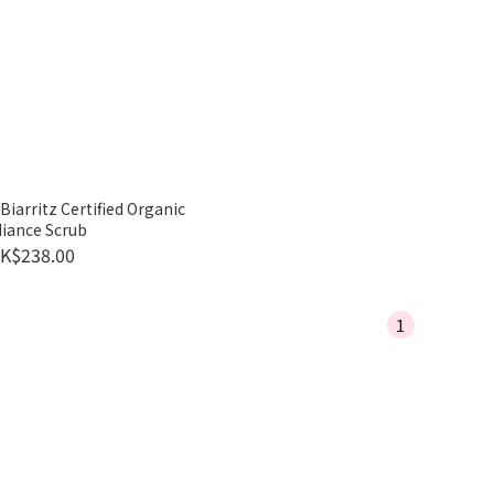
Biarritz Certified Organic
iance Scrub
K$238.00
1