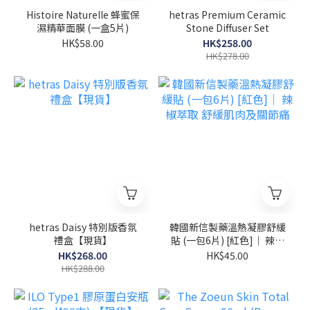
Histoire Naturelle 蜂蜜保
hetras Premium Ceramic
濕精華面膜 (一盒5片)
Stone Diffuser Set
HK$58.00
HK$258.00
HK$278.00
hetras Daisy 特別版香氛
韓國新信製藥溫熱凝膠舒緩
禮盒【現貨】
貼 (一包6片) [紅色]｜ 辣椒
萃取 舒緩肌肉及關節痛
HK$268.00
HK$45.00
HK$288.00