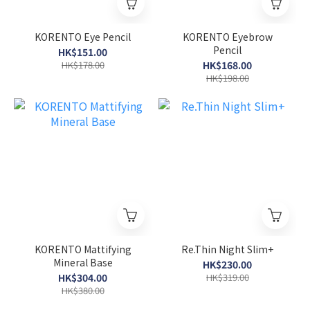
KORENTO Eye Pencil
KORENTO Eyebrow
Pencil
HK$151.00
HK$178.00
HK$168.00
HK$198.00
KORENTO Mattifying
Re.Thin Night Slim+
Mineral Base
HK$230.00
HK$304.00
HK$319.00
HK$380.00