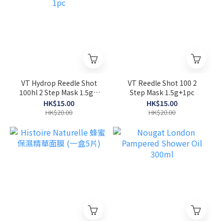
VT Hydrop Reedle Shot
VT Reedle Shot 100 2
100hl 2 Step Mask 1.5g +
Step Mask 1.5g+1pc
1pc
HK$15.00
HK$15.00
HK$20.00
HK$20.00