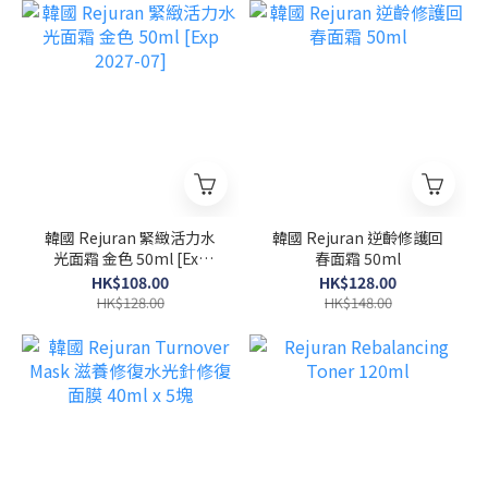
韓國 Rejuran 緊緻活力水
韓國 Rejuran 逆齡修護回
光面霜 金色 50ml [Exp
春面霜 50ml
2027-07]
HK$108.00
HK$128.00
HK$128.00
HK$148.00