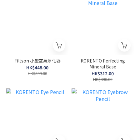
Filtson 小型空氣淨化器
KORENTO Perfecting
Mineral Base
HK$448.00
HK$599.00
HK$312.00
HK$390.00