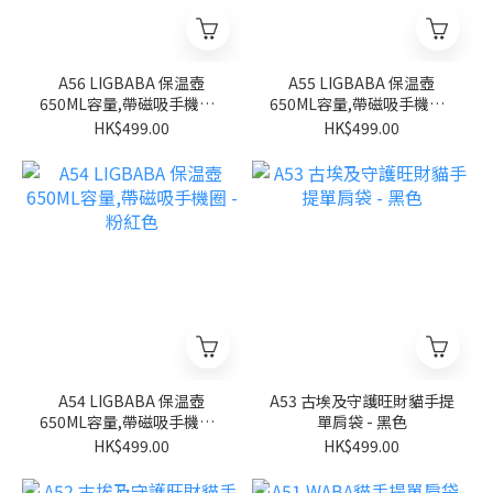
A56 LIGBABA 保温壺
A55 LIGBABA 保温壺
650ML容量,帶磁吸手機圈 -
650ML容量,帶磁吸手機圈 -
淺藍色
米白色
HK$499.00
HK$499.00
A54 LIGBABA 保温壺
A53 古埃及守護旺財貓手提
650ML容量,帶磁吸手機圈 -
單肩袋 - 黑色
粉紅色
HK$499.00
HK$499.00