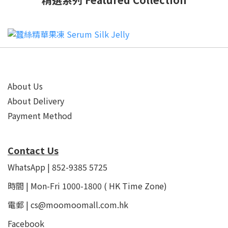
About Us
About Delivery
Payment Method
Contact Us
WhatsApp | 852-9385 5725
時間 | Mon-Fri 1000-1800 ( HK Time Zone)
電郵 | cs@moomoomall.com.hk
Facebook