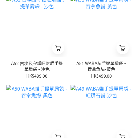
A52 古埃及守護旺財貓手提
A51 WABA貓手提單肩袋 -
單肩袋 - 沙色
吞拿魚貓-黃色
HK$499.00
HK$499.00