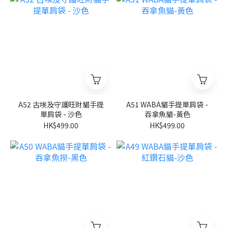
A52 古埃及守護旺財貓手提
A51 WABA貓手提單肩袋 -
單肩袋 - 沙色
吞拿魚貓-黃色
HK$499.00
HK$499.00