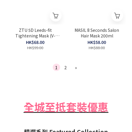
ZTU 5D Leeds-fit
MASIL 8 Seconds Salon
Tightening Mask (V-
Hair Mask 200ml
lifting) [Exp 2026-06-12]
HK$68.00
HK$58.00
HK$99.00
HK$88.00
1
2
»
全城至抵套裝優惠
精選系列 Featured Collection