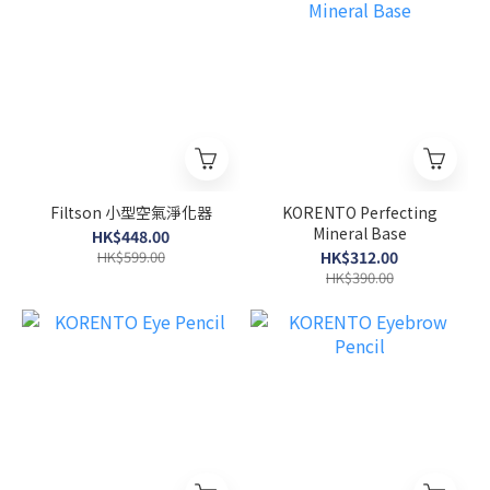
Filtson 小型空氣淨化器
KORENTO Perfecting
Mineral Base
HK$448.00
HK$599.00
HK$312.00
HK$390.00