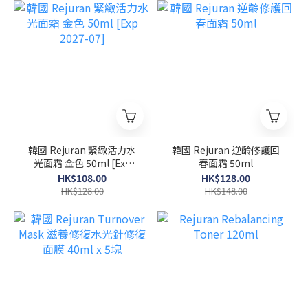
韓國 Rejuran 緊緻活力水
韓國 Rejuran 逆齡修護回
光面霜 金色 50ml [Exp
春面霜 50ml
2027-07]
HK$108.00
HK$128.00
HK$128.00
HK$148.00