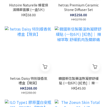
Histoire Naturelle 蜂蜜保
hetras Premium Ceramic
濕精華面膜 (一盒5片)
Stone Diffuser Set
HK$58.00
HK$258.00
HK$278.00
hetras Daisy 特別版香氛
韓國新信製藥溫熱凝膠舒緩
禮盒【現貨】
貼 (一包6片) [紅色]｜ 辣椒
萃取 舒緩肌肉及關節痛
HK$268.00
HK$45.00
HK$288.00