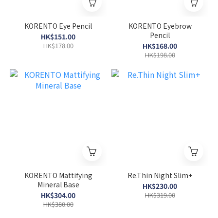
KORENTO Eye Pencil
KORENTO Eyebrow
Pencil
HK$151.00
HK$178.00
HK$168.00
HK$198.00
KORENTO Mattifying
Re.Thin Night Slim+
Mineral Base
HK$230.00
HK$304.00
HK$319.00
HK$380.00