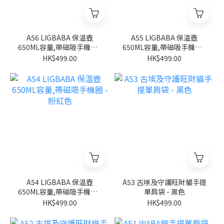
A56 LIGBABA 保温壺
A55 LIGBABA 保温壺
650ML容量,帶磁吸手機圈 -
650ML容量,帶磁吸手機圈 -
淺藍色
米白色
HK$499.00
HK$499.00
A54 LIGBABA 保温壺
A53 古埃及守護旺財貓手提
650ML容量,帶磁吸手機圈 -
單肩袋 - 黑色
粉紅色
HK$499.00
HK$499.00