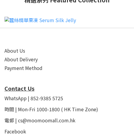
About Us
About Delivery
Payment Method
Contact Us
WhatsApp | 852-9385 5725
時間 | Mon-Fri 1000-1800 ( HK Time Zone)
電郵 | cs@moomoomall.com.hk
Facebook