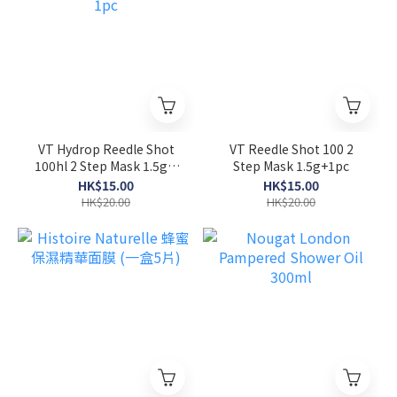
VT Hydrop Reedle Shot
VT Reedle Shot 100 2
100hl 2 Step Mask 1.5g +
Step Mask 1.5g+1pc
1pc
HK$15.00
HK$15.00
HK$20.00
HK$20.00