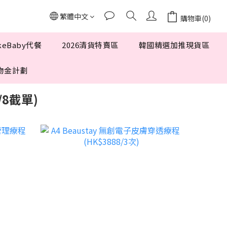
繁體中文
購物車(0)
keBaby代餐
2026清貨特賣區
韓國精選加推現貨區
 購物金計劃
/8截單)