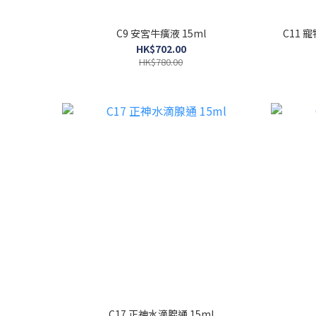
C9 安宮牛癀液 15ml
C11 
HK$702.00
HK$780.00
C17 正神水滴腺通 15ml