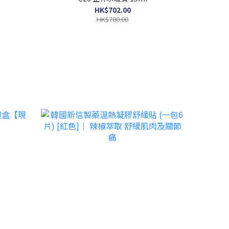
HK$702.00
HK$780.00