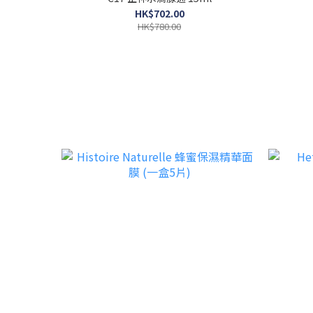
HK$702.00
HK$780.00