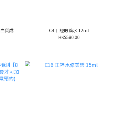
蛋白質成
C4 目經眼藥水 12ml
HK$580.00