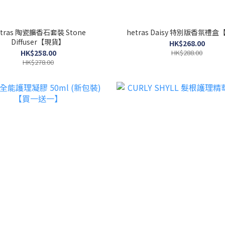
etras 陶瓷擴香石套裝 Stone
hetras Daisy 特別版香氛禮
Diffuser【現貨】
HK$268.00
HK$258.00
HK$288.00
HK$278.00