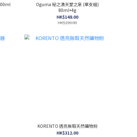
00ml
Oguma 秘之湧天堂之泉 (單支組)
80ml+4g
HK$148.00
HK$220.00
KORENTO 透亮無瑕天然礦物粉
HK$312.00