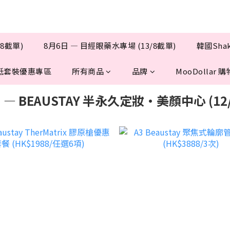
/8截單)
8月6日 — 目經眼藥水專場 (13/8截單)
韓國Sha
抵套裝優惠專區
所有商品
品牌
MooDollar
 — BEAUSTAY 半永久定妝·美顏中心 (12