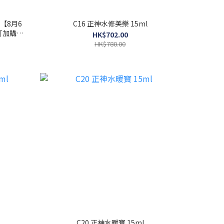
【8月6
C16 正神水修美樂 15ml
可加購此
HK$702.00
約)
HK$780.00
C20 正神水暖寶 15ml