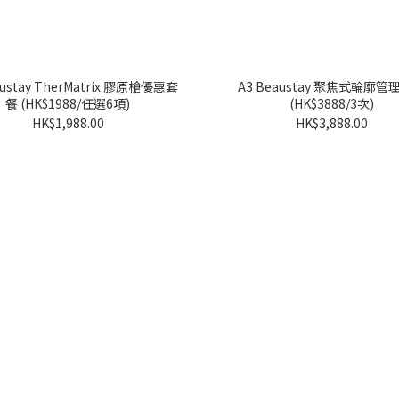
austay TherMatrix 膠原槍優惠套
A3 Beaustay 聚焦式輪廓管
餐 (HK$1988/任選6項)
(HK$3888/3次)
HK$1,988.00
HK$3,888.00