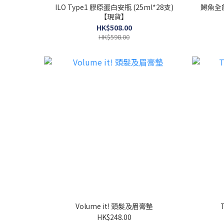
ILO Type1 膠原蛋白安瓶 (25ml*28支)
鱘魚全能
【現貨】
HK$508.00
HK$598.00
Volume it! 頭髮及眉膏墊
HK$248.00