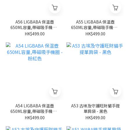
A56 LIGBABA 保温壺
A55 LIGBABA 保温壺
650ML容量,帶磁吸手機圈 -
650ML容量,帶磁吸手機圈 -
淺藍色
米白色
HK$499.00
HK$499.00
A54 LIGBABA 保温壺
A53 古埃及守護旺財貓手提
650ML容量,帶磁吸手機圈 -
單肩袋 - 黑色
粉紅色
HK$499.00
HK$499.00