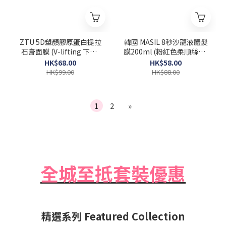
ZTU 5D塑顏膠原蛋白提拉
韓國 MASIL 8秒沙龍液體髮
石膏面膜 (V-lifting 下巴)
膜200ml (粉紅色柔順絲滑)
一盒5片 [Exp 2026-06-12]
Salon Hair Mask
HK$68.00
HK$58.00
HK$99.00
HK$88.00
1
2
»
全城至抵套裝優惠
精選系列 Featured Collection