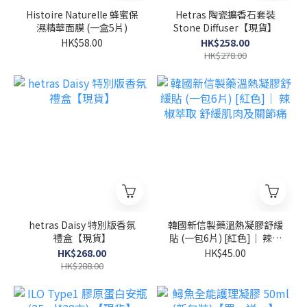
Histoire Naturelle 蜂蜜保
Hetras 陶瓷擴香石套裝
濕精華面膜 (一盒5片)
Stone Diffuser【現貨】
HK$58.00
HK$258.00
HK$278.00
hetras Daisy 特別版香氛
韓國新信製藥溫熱凝膠舒緩
禮盒【現貨】
貼 (一包6片) [紅色]｜ 辣椒
萃取 舒緩肌肉及關節痛
HK$268.00
HK$45.00
HK$288.00