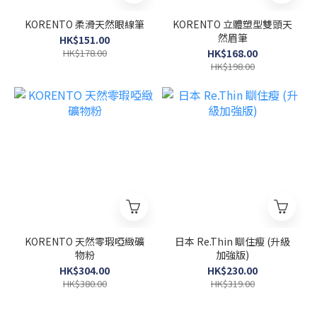
KORENTO 柔滑天然眼線筆
KORENTO 立體塑型雙頭天
然眉筆
HK$151.00
HK$178.00
HK$168.00
HK$198.00
KORENTO 天然零瑕啞緻礦
日本 Re.Thin 瞓住瘦 (升級
物粉
加強版)
HK$304.00
HK$230.00
HK$380.00
HK$319.00