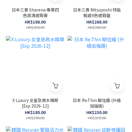
日本三善 Sharena 專業四
日本三善 Mitsuyoshi 特貼
色高清遮瑕膏
輕感4色遮瑕盤
HK$188.00
HK$268.00
HK$258.00
HK$380.00
X Luxury 女皇急救水精華
日本 Re.Thin 瞓住瘦 (升級
[Exp 2026-12]
加強版)
HK$180.00
HK$230.00
HK$398.00
HK$319.00