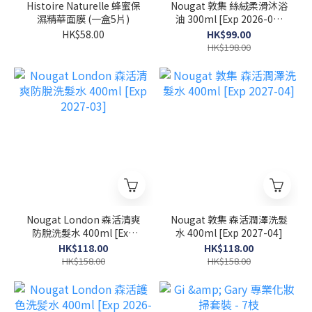
Histoire Naturelle 蜂蜜保
Nougat 敦集 絲絨柔滑沐浴
濕精華面膜 (一盒5片)
油 300ml [Exp 2026-07-
30]
HK$58.00
HK$99.00
HK$198.00
Nougat London 森活清爽
Nougat 敦集 森活潤澤洗髮
防脫洗髮水 400ml [Exp
水 400ml [Exp 2027-04]
2027-03]
HK$118.00
HK$118.00
HK$158.00
HK$158.00