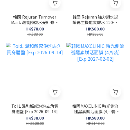
韓國 Rejuran Turnover
韓國 Rejuran 強力鎖水逆
Mask 滋養修復水光針修復
齡再生機能爽膚水 120ml
面膜 40ml x 5塊
[Exp 2027-02-08]
HK$78.00
HK$88.00
HK$88.00
HK$98.00
Toi:L 溫和觸感泡泡去角質
韓國MAXCLINIC 時光倒流
身體墊 [Exp 2026-09-14]
褪黑素賦活面膜 (4片裝)
[Exp 2027-02-02]
HK$38.00
HK$88.00
HK$128.00
HK$148.00