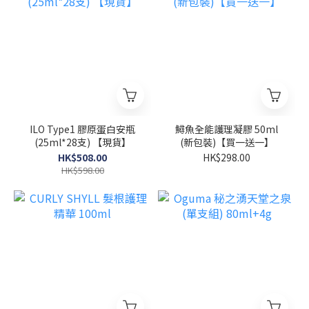
ILO Type1 膠原蛋白安瓶
鱘魚全能護理凝膠 50ml
(25ml*28支) 【現貨】
(新包裝)【買一送一】
HK$508.00
HK$298.00
HK$598.00