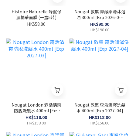
Histoire Naturelle 蜂蜜保
Nougat 敦集 絲絨柔滑沐浴
濕精華面膜 (一盒5片)
油 300ml [Exp 2026-07-
30]
HK$58.00
HK$99.00
HK$198.00
Nougat London 森活清爽
Nougat 敦集 森活潤澤洗髮
防脫洗髮水 400ml [Exp
水 400ml [Exp 2027-04]
2027-03]
HK$118.00
HK$118.00
HK$158.00
HK$158.00