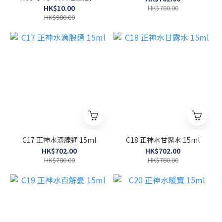
須有任何消費才可加購此
HK$10.00
HK$780.00
項】(收貨後憑券自行致電
HK$980.00
預約)
C17 正神水滴腺通 15ml
C18 正神水甘露水 15ml
HK$702.00
HK$702.00
HK$780.00
HK$780.00