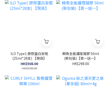
ILO Type1 膠原蛋白安瓶
鱘魚全能護理凝膠 50ml
(25ml*28支) 【現貨】
(新包裝)【買一送一】
HK$508.00
HK$298.00
HK$598.00