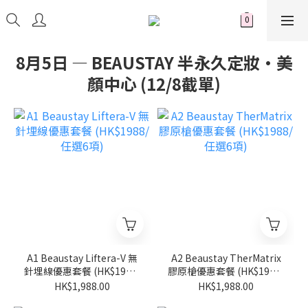
8月5日 — BEAUSTAY 半永久定妝·美
顏中心 (12/8截單)
A1 Beaustay Liftera-V 無
A2 Beaustay TherMatrix
針埋線優惠套餐 (HK$1988/
膠原槍優惠套餐 (HK$1988/
任選6項)
任選6項)
HK$1,988.00
HK$1,988.00