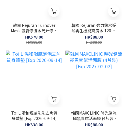
韓國 Rejuran Turnover
韓國 Rejuran 強力鎖水逆
Mask 滋養修復水光針修復
齡再生機能爽膚水 120ml
面膜 40ml x 5塊
[Exp 2027-02-08]
HK$78.00
HK$88.00
HK$88.00
HK$98.00
Toi:L 溫和觸感泡泡去角質
韓國MAXCLINIC 時光倒流
身體墊 [Exp 2026-09-14]
褪黑素賦活面膜 (4片裝)
[Exp 2027-02-02]
HK$38.00
HK$88.00