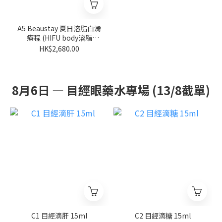
A5 Beaustay 夏日溶脂白滑
療程 (HIFU body溶脂
HK$2680/3次) [一part 300
HK$2,680.00
發]
8月6日 — 目經眼藥水專場 (13/8截單)
C1 目經滴肝 15ml
C2 目經滴糖 15ml