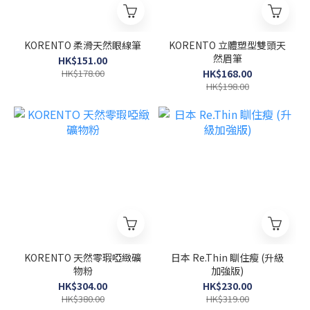
KORENTO 柔滑天然眼線筆
KORENTO 立體塑型雙頭天
然眉筆
HK$151.00
HK$178.00
HK$168.00
HK$198.00
KORENTO 天然零瑕啞緻礦
日本 Re.Thin 瞓住瘦 (升級
物粉
加強版)
HK$304.00
HK$230.00
HK$380.00
HK$319.00