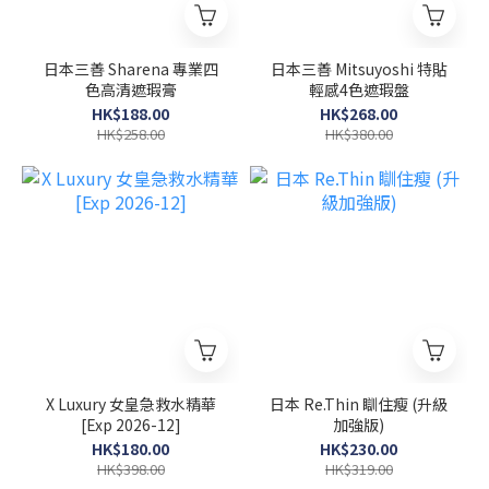
日本三善 Sharena 專業四
日本三善 Mitsuyoshi 特貼
色高清遮瑕膏
輕感4色遮瑕盤
HK$188.00
HK$268.00
HK$258.00
HK$380.00
X Luxury 女皇急救水精華
日本 Re.Thin 瞓住瘦 (升級
[Exp 2026-12]
加強版)
HK$180.00
HK$230.00
HK$398.00
HK$319.00