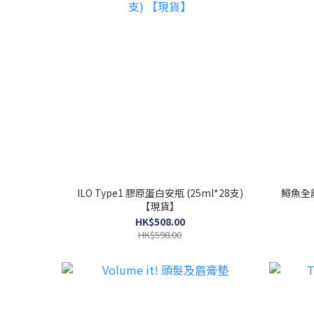
ILO Type1 膠原蛋白安瓶 (25ml*28支)
鱘魚全能
【現貨】
HK$508.00
HK$598.00