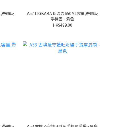
容量,帶磁吸
A57 LIGBABA 保温壺650ML容量,帶磁吸
手機圈 - 紫色
HK$499.00
容量,帶磁吸
A53 古埃及守護旺財貓手提單肩袋 - 黑色