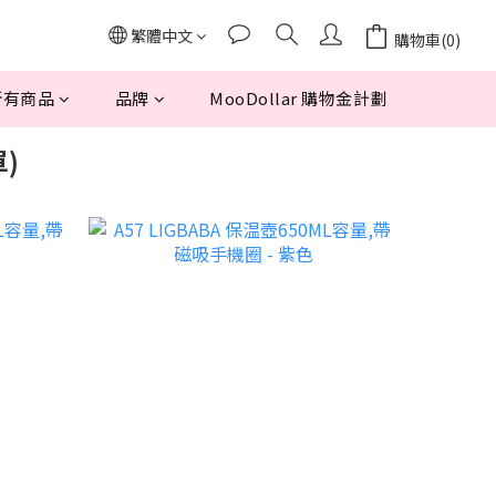
繁體中文
購物車(0)
所有商品
品牌
MooDollar 購物金計劃
單)