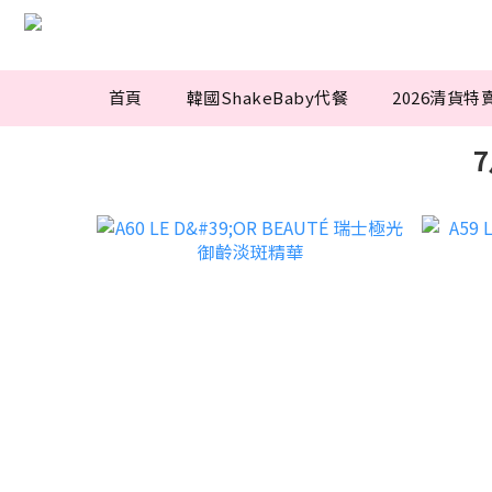
首頁
韓國ShakeBaby代餐
2026清貨特
7