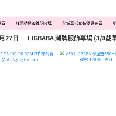
賣區
韓國精選加推現貨區
全城至抵套裝優惠專區
月27日 — LIGBABA 潮牌服飾專場 (3/8截