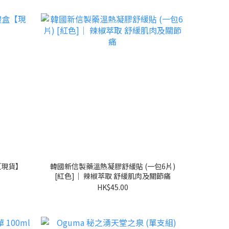
盒【現貨】
韓國新信製藥溫熱凝膠舒緩貼 (一包6片)
[紅色]｜ 辣椒萃取 舒緩肌肉及關節痛
HK$45.00