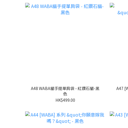
A48 WABA貓手提單肩袋 - 紅鑽石貓-黑
色
HK$499.00