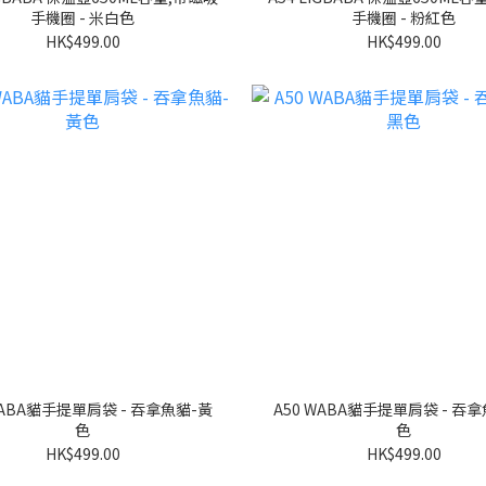
手機圈 - 米白色
手機圈 - 粉紅色
HK$499.00
HK$499.00
A50 WABA貓手提單肩袋 - 吞拿魚撈-黑
色
色
HK$499.00
HK$499.00