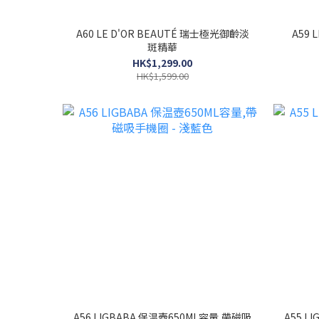
A60 LE D'OR BEAUTÉ 瑞士極光御齡淡
A59 LE D'OR BEAUTÉ 凍齡霜 (Anti-
斑精華
HK$1,299.00
HK$1,599.00
A56 LIGBABA 保温壺650ML容量,帶磁吸
A55 L