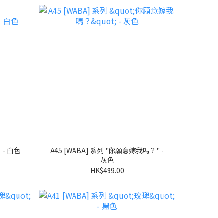
A46 [WABA] 系列 "COCONUT" - 白色
A45 [WABA] 系列 "你願意嫁我嗎？" -
灰色
HK$499.00