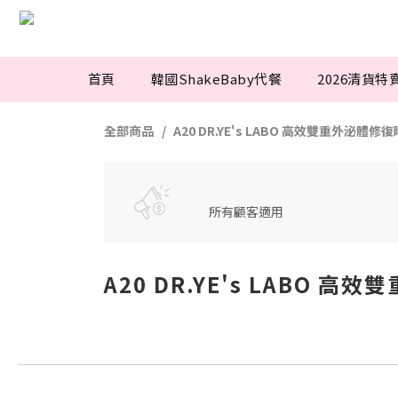
首頁
韓國ShakeBaby代餐
2026清貨特
全部商品
A20 DR.YE's LABO 高效雙重外泌體
所有顧客適用
A20 DR.YE's LABO