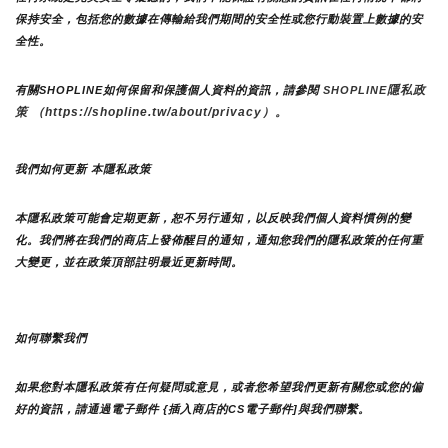
保持安全，包括您的數據在傳輸給我們期間的安全性或您行動裝置上數據的安
全性。
隱私政
有關SHOPLINE如何保留和保護個人資料的資訊，請參閱 
SHOPLINE
策 （https://shopline.tw/about/privacy）。 
我們如何更新 本隱私政策 
本隱私政策可能會定期更新，恕不另行通知，以反映我們個人資料慣例的變
化。我們將在我們的商店上發佈醒目的通知，通知您我們的隱私政策的任何重
大變更，並在政策頂部註明最近更新時間。
如何聯繫我們
如果您對本隱私政策有任何疑問或意見，或者您希望我們更新有關您或您的偏
好的資訊，請通過電子郵件 {插入商店的CS電子郵件]與我們聯繫。