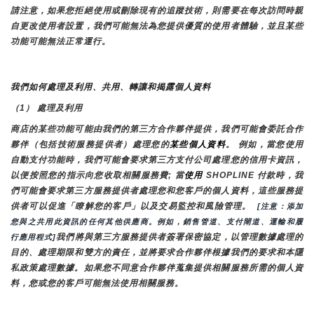
請注意，如果您拒絕使用或刪除現有的追蹤技術，則需要在每次訪問時親
自更改使用者設置，我們可能無法為您提供優質的使用者體驗，並且某些
功能可能無法正常運行。
我們如何處理及利用、共用、轉讓和揭露個人資料
（1） 處理及利用
商店的某些功能可能由我們的第三方合作夥伴提供，我們可能會委託合作
夥伴（包括技術服務提供者）處理您的
某些個人資料
。 例如，當您使用
自動支付功能時，我們可能會要求第三方支付公司處理您的信用卡資訊，
以便按照您的指示向您收取相關服務費; 當
使用 
SHOPLINE 付款時，我
們可能會要求第三方服務提供者處理您和您客戶的個人資料，這些服務提
供者可以促進「瞭解您的客戶」以及交易監控和風險管理。 
 [注意：添加
您與之共用此資訊的任何其他供應商。例如，銷售管道、支付閘道、運輸和履
我們將與第三方服務提供者簽署保密協定，以管理數據處理的
行應用程式]
目的、處理期限和雙方的責任，並將要求合作夥伴根據我們的要求和本隱
私政策處理數據。如果您不同意合作夥伴蒐集提供相關服務所需的個人資
料，您或您的客戶可能無法使用相關服務。