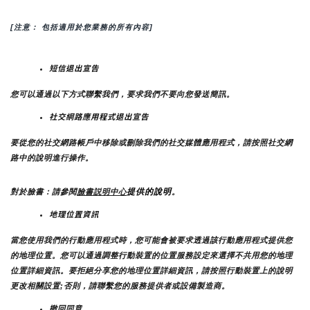
[注意： 包括適用於您業務的所有內容]
短信退出宣告
您可以通過以下方式聯繫我們，要求我們不要向您發送簡訊。
社交網路應用程式退出宣告
要從您的社交網路帳戶中移除或刪除我們的社交媒體應用程式，請按照社交網
路中的說明進行操作。
提供的說明
對於臉書：請參閱
臉書説明中心
。
地理位置資訊
當您使用我們的行動應用程式時，您可能會被要求透過該行動應用程式提供您
的地理位置。您可以通過調整行動裝置的位置服務設定來選擇不共用您的地理
位置詳細資訊。要拒絕分享您的地理位置詳細資訊，請按照行動裝置上的說明
更改相關設置;否則，請聯繫您的服務提供者或設備製造商。
撤回同意