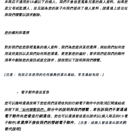
本商店不適用於18歲以下的個人。我們不會故意蒐集兒童的個人資料。如果您
是父母或監護人，並且認為您的孩子向我們提供了個人資料，請通過上述位址
與我們聯繫以請求刪除。
您的權利和選擇
對於我們從您那裡蒐集的個人資料，我們為您提供某些選擇，例如我們如何使
用這些資訊以及我們如何與您溝通。要更新您的偏好，要求我們從我們的郵件
清單中刪除您的資訊或提交請求，請按照以下說明與我們聯繫。
[注意： 包括正在使用的任何服務的退出連結。常見連結包括：]
電子郵件退出宣告
您可以隨時通過按兩下您從我們這裡收到的行銷電子郵件中的取消訂閱連結或
部分中的說明與我們聯繫，來告訴我們不要通過
按照下面
「如何聯繫我們」
電子郵件向您發送行銷通信
。您也可以通過發送退出請求以{插入商店的CS電
來選擇不接收我們的營銷電子郵件
的
子郵件]
。
 [注意：或插入發送退出請求
替代說明]