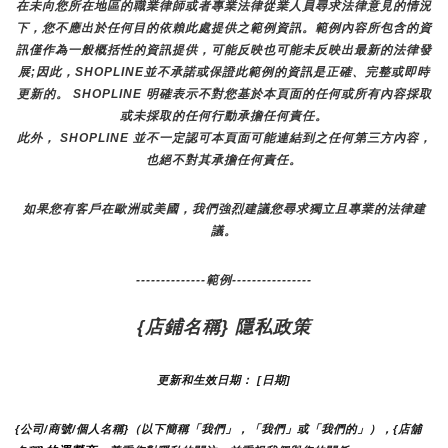
在未向您所在地區的職業律師或者專業法律從業人員尋求法律意見的情況
下，您不應出於任何目的依賴此處提供之範例資訊。範例內容所包含的資
訊僅作為一般概括性的資訊提供，可能反映也可能未反映出最新的法律發
展;因此，SHOPLINE並不承諾或保證此範例的資訊是正確、完整或即時
更新的。 SHOPLINE 明確表示不對您基於本頁面的任何或所有內容採取
或未採取的任何行動承擔任何責任。
此外， SHOPLINE 並不一定認可本頁面可能連結到之任何第三方內容，
也絕不對其承擔任何責任。
如果您有客戶在歐洲或美國，我們強烈建議您尋求獨立且專業的法律建
議。
--------------範例----------------
{店鋪名稱} 隱私政策
更新和生效日期： [日期]
{公司/商號/個人名稱}（以下簡稱「我們」，「我們」或「我們的」），{店舖