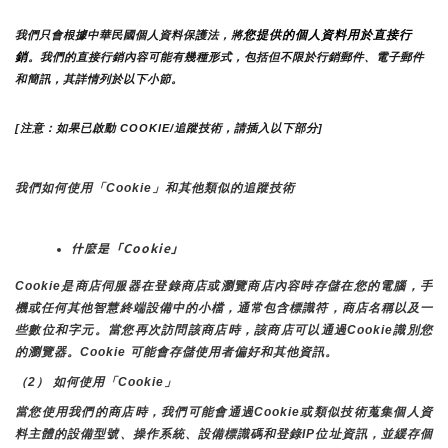
您提供的個人資料用於直接行
我們只會根據中華民國個人資料保護法，將
銷
。我們的直接行銷內容可能有幾種形式，包括但不限於行銷郵件、電子郵件
和簡訊，其詳情列於以下小節。
[注意：如果已啟動 COOKIE/追蹤技術，請插入以下部分]
我們如何使用「Cookie」和其他類似的追蹤技術
什麼是「Cookie」
Cookie是商店伺服器在登錄商店或瀏覽商店內容時存儲在您的電腦，手
機或任何其他智慧終端設備中的小檔，通常包含標識符，商店名稱以及一
些數位和字元。當您再次訪問該商店時，該商店可以通過Cookie識別您
的瀏覽器。Cookie 可能會存儲使用者偏好和其他資訊。
（2） 如何使用「Cookie」
當您使用我們的商店時，我們可能會通過Cookie或類似技術蒐集個人資
料主體的設備型號、操作系統、設備標識碼和登錄IP位址資訊，並緩存個