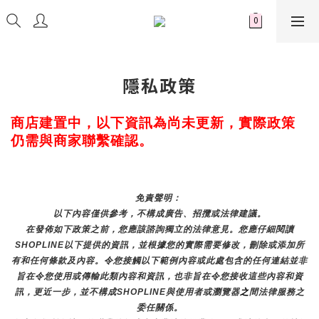
隱私政策
商店建置中，以下資訊為尚未更新，實際政策
仍需與商家聯繫確認。
免責聲明： 
以下內容僅供參考，不構成廣告、招攬或法律建議。
在發佈如下政策之前，您應該諮詢獨立的法律意見。您應仔細閱讀
SHOPLINE以下提供的資訊，並根據您的實際需要修改，刪除或添加所
有和任何條款及內容。令您接觸以下範例內容或此處包含的任何連結並非
旨在令您使用或傳輸此類內容和資訊，也非旨在令您接收這些內容和資
訊，更近一步，並不構成SHOPLINE與使用者或瀏覽器
之
間法律服務之
委任關係。