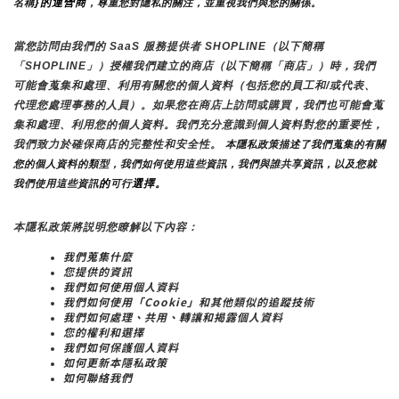
}的運營商
名稱
，尊重您對隱私的關注，並重視我們與您的關係。 
當您訪問由我們的 SaaS 服務提供者 SHOPLINE（以下簡稱
「SHOPLINE」）授權我們建立的商店（以下簡稱「商店」）時，我們
可能會蒐集和處理、利用有關您的個人資料（包括您的員工和/或代表、
代理您處理事務的人員）。如果您在商店上訪問或購買，我們也可能會蒐
集和處理、利用您的個人資料。我們充分意識到個人資料對您的重要性，
我們致力於確保商店的完整性和安全性。
 本隱私政策描述了我們蒐集的有關
您的個人資料的類型，我們如何使用這些資訊，我們與誰共享資訊，以及您就
的
選擇。
我們使用這些資訊
可行
本隱私政策將説明您瞭解以下內容：
我們蒐集什麼
您提供的資訊
我們如何使用個人資料
我們如何使用「Cookie」和其他類似的追蹤技術
我們如何處理、共用、轉讓和揭露個人資料
您的權利和選擇
我們如何保護個人資料
如何更新本隱私政策
如何聯絡我們