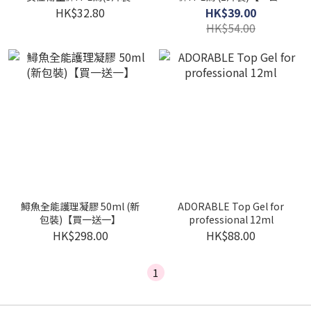
【一套3包】
包】
HK$32.80
HK$39.00
HK$54.00
鱘魚全能護理凝膠 50ml (新
ADORABLE Top Gel for
包裝)【買一送一】
professional 12ml
HK$298.00
HK$88.00
1