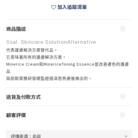
加入追蹤清單
商品描述
Ssal. Skincare SolutionAlternative.
代表護膚解決方案替代品。
它意味著所有的護膚解決方案。
Minerice Cream
MinericeToning Essence
和
是改善膚色的護膚
品
與前歐萊雅研發總監經過深思熟慮後做出的。
送貨及付款方式
顧客評價