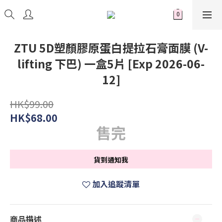
ZTU 5D塑顏膠原蛋白提拉石膏面膜 (V-
lifting 下巴) 一盒5片 [Exp 2026-06-
12]
HK$99.00
HK$68.00
售完
貨到通知我
加入追蹤清單
商品描述