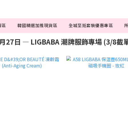
賣區
韓國精選加推現貨區
全城至抵套裝優惠專區
月27日 — LIGBABA 潮牌服飾專場 (3/8截