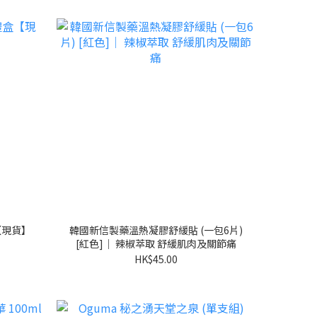
盒【現貨】
韓國新信製藥溫熱凝膠舒緩貼 (一包6片)
[紅色]｜ 辣椒萃取 舒緩肌肉及關節痛
HK$45.00