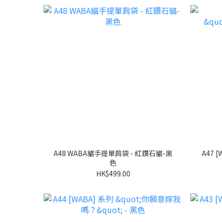
A48 WABA貓手提單肩袋 - 紅鑽石貓-黑
色
HK$499.00