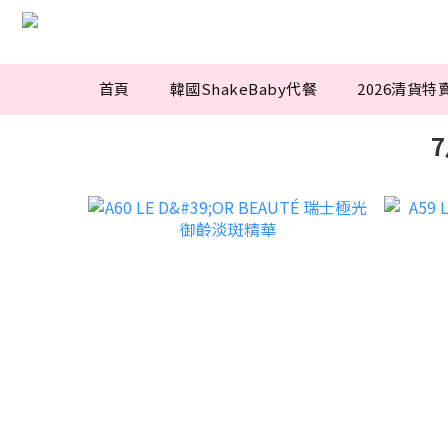
首頁
韓國ShakeBaby代餐
2026清貨特
7