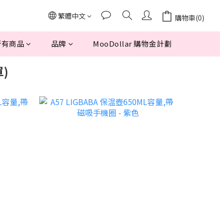
繁體中文
購物車(0)
所有商品
品牌
MooDollar 購物金計劃
單)