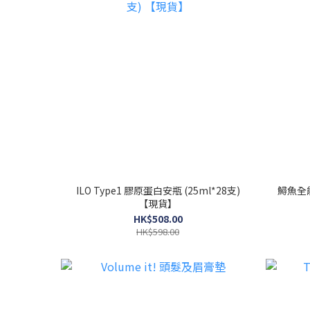
ILO Type1 膠原蛋白安瓶 (25ml*28支)
鱘魚全能
【現貨】
HK$508.00
HK$598.00