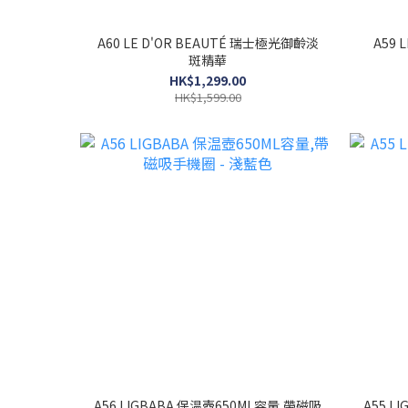
A60 LE D'OR BEAUTÉ 瑞士極光御齡淡
A59 LE D'OR BEAUTÉ 凍齡霜 (Anti-
斑精華
HK$1,299.00
HK$1,599.00
A56 LIGBABA 保温壺650ML容量,帶磁吸
A55 L