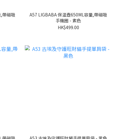
容量,帶磁吸
A57 LIGBABA 保温壺650ML容量,帶磁吸
手機圈 - 紫色
HK$499.00
容量,帶磁吸
A53 古埃及守護旺財貓手提單肩袋 - 黑色