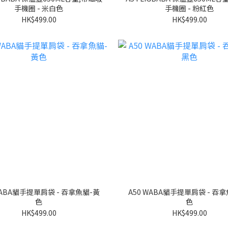
手機圈 - 米白色
手機圈 - 粉紅色
HK$499.00
HK$499.00
A50 WABA貓手提單肩袋 - 吞拿魚撈-黑
色
色
HK$499.00
HK$499.00