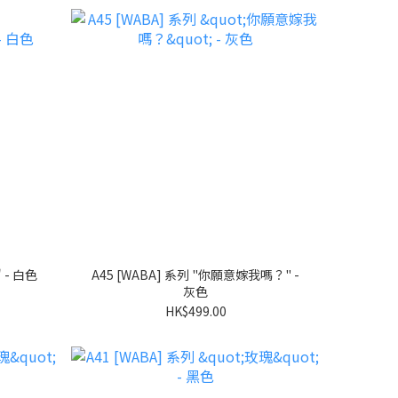
A46 [WABA] 系列 "COCONUT" - 白色
A45 [WABA] 系列 "你願意嫁我嗎？" -
灰色
HK$499.00