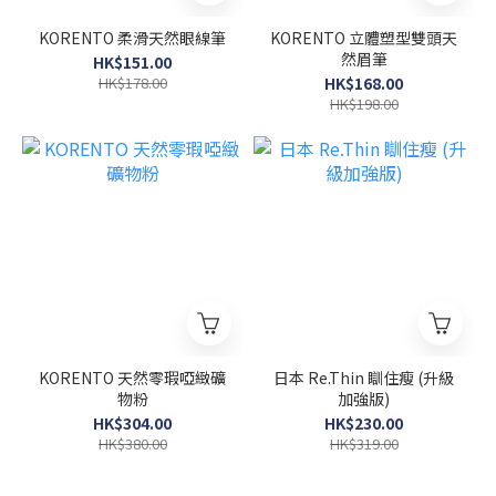
KORENTO 柔滑天然眼線筆
KORENTO 立體塑型雙頭天
然眉筆
HK$151.00
HK$178.00
HK$168.00
HK$198.00
KORENTO 天然零瑕啞緻礦
日本 Re.Thin 瞓住瘦 (升級
物粉
加強版)
HK$304.00
HK$230.00
HK$380.00
HK$319.00