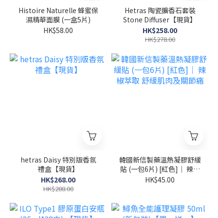
Histoire Naturelle 蜂蜜保
Hetras 陶瓷擴香石套裝
濕精華面膜 (一盒5片)
Stone Diffuser【現貨】
HK$58.00
HK$258.00
HK$278.00
hetras Daisy 特別版香氛
韓國新信製藥溫熱凝膠舒緩
禮盒【現貨】
貼 (一包6片) [紅色]｜ 辣椒
萃取 舒緩肌肉及關節痛
HK$268.00
HK$45.00
HK$288.00