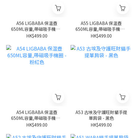
A56 LIGBABA 保温壺
A55 LIGBABA 保温壺
650ML容量,帶磁吸手機圈 -
650ML容量,帶磁吸手機圈 -
淺藍色
米白色
HK$499.00
HK$499.00
A54 LIGBABA 保温壺
A53 古埃及守護旺財貓手提
650ML容量,帶磁吸手機圈 -
單肩袋 - 黑色
粉紅色
HK$499.00
HK$499.00