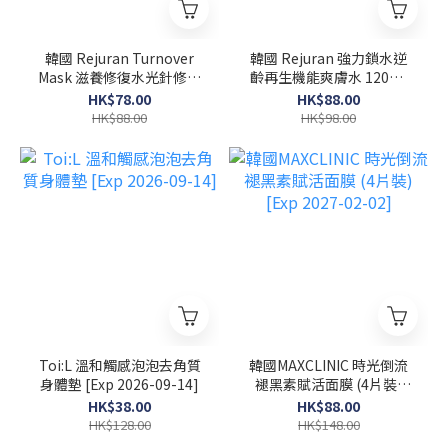
韓國 Rejuran Turnover
韓國 Rejuran 強力鎖水逆
Mask 滋養修復水光針修復
齡再生機能爽膚水 120ml
面膜 40ml x 5塊
[Exp 2027-02-08]
HK$78.00
HK$88.00
HK$88.00
HK$98.00
Toi:L 溫和觸感泡泡去角質
韓國MAXCLINIC 時光倒流
身體墊 [Exp 2026-09-14]
褪黑素賦活面膜 (4片裝)
[Exp 2027-02-02]
HK$38.00
HK$88.00
HK$128.00
HK$148.00