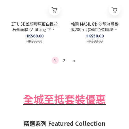
ZTU 5D塑顏膠原蛋白提拉
韓國 MASIL 8秒沙龍液體髮
石膏面膜 (V-lifting 下巴)
膜200ml (粉紅色柔順絲滑)
一盒5片 [Exp 2026-06-12]
Salon Hair Mask
HK$68.00
HK$58.00
HK$99.00
HK$88.00
1
2
»
全城至抵套裝優惠
精選系列 Featured Collection