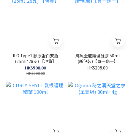
ILO Type1 膠原蛋白安瓶
鱘魚全能護理凝膠 50ml
(25ml*28支) 【現貨】
(新包裝)【買一送一】
HK$508.00
HK$298.00
HK$598.00