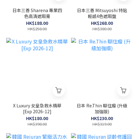
日本三善 Sharena 專業四
日本三善 Mitsuyoshi 特貼
色高清遮瑕膏
輕感4色遮瑕盤
HK$188.00
HK$268.00
HK$258.00
HK$380.00
X Luxury 女皇急救水精華
日本 Re.Thin 瞓住瘦 (升級
[Exp 2026-12]
加強版)
HK$180.00
HK$230.00
HK$398.00
HK$319.00