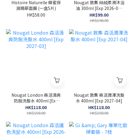
Histoire Naturelle 蜂蜜保
Nougat 敦集 絲絨柔滑沐浴
濕精華面膜 (一盒5片)
油 300ml [Exp 2026-07-
30]
HK$58.00
HK$99.00
HK$198.00
Nougat London 森活清爽
Nougat 敦集 森活潤澤洗髮
防脫洗髮水 400ml [Exp
水 400ml [Exp 2027-04]
2027-03]
HK$118.00
HK$118.00
HK$158.00
HK$158.00