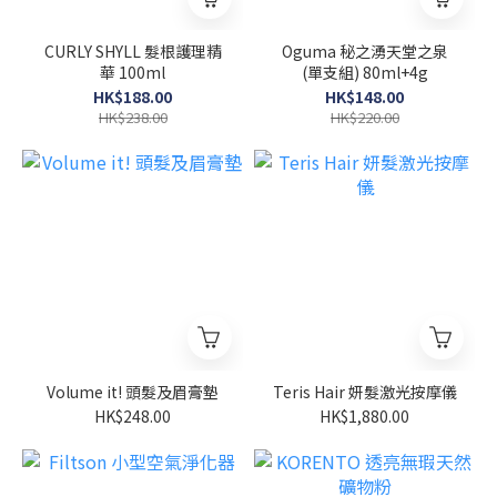
CURLY SHYLL 髮根護理精
Oguma 秘之湧天堂之泉
華 100ml
(單支組) 80ml+4g
HK$188.00
HK$148.00
HK$238.00
HK$220.00
Volume it! 頭髮及眉膏墊
Teris Hair 妍髮激光按摩儀
HK$248.00
HK$1,880.00