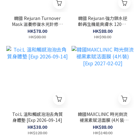
韓國 Rejuran Turnover
韓國 Rejuran 強力鎖水逆
Mask 滋養修復水光針修復
齡再生機能爽膚水 120ml
面膜 40ml x 5塊
[Exp 2027-02-08]
HK$78.00
HK$88.00
HK$88.00
HK$98.00
Toi:L 溫和觸感泡泡去角質
韓國MAXCLINIC 時光倒流
身體墊 [Exp 2026-09-14]
褪黑素賦活面膜 (4片裝)
[Exp 2027-02-02]
HK$38.00
HK$88.00
HK$128.00
HK$148.00