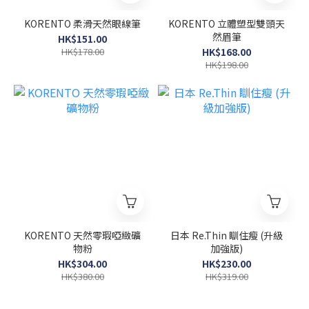
KORENTO 柔滑天然眼線筆
KORENTO 立體塑型雙頭天
然眉筆
HK$151.00
HK$178.00
HK$168.00
HK$198.00
KORENTO 天然零瑕啞緻礦
日本 Re.Thin 瞓住瘦 (升級
物粉
加強版)
HK$304.00
HK$230.00
HK$380.00
HK$319.00