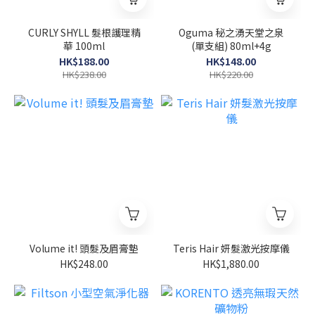
CURLY SHYLL 髮根護理精
Oguma 秘之湧天堂之泉
華 100ml
(單支組) 80ml+4g
HK$188.00
HK$148.00
HK$238.00
HK$220.00
Volume it! 頭髮及眉膏墊
Teris Hair 妍髮激光按摩儀
HK$248.00
HK$1,880.00