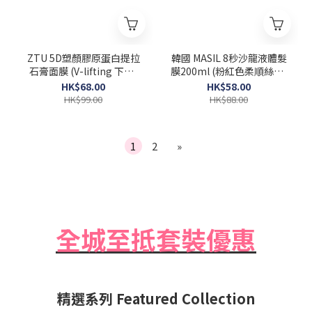
ZTU 5D塑顏膠原蛋白提拉
韓國 MASIL 8秒沙龍液體髮
石膏面膜 (V-lifting 下巴)
膜200ml (粉紅色柔順絲滑)
一盒5片 [Exp 2026-06-12]
Salon Hair Mask
HK$68.00
HK$58.00
HK$99.00
HK$88.00
1
2
»
全城至抵套裝優惠
精選系列 Featured Collection