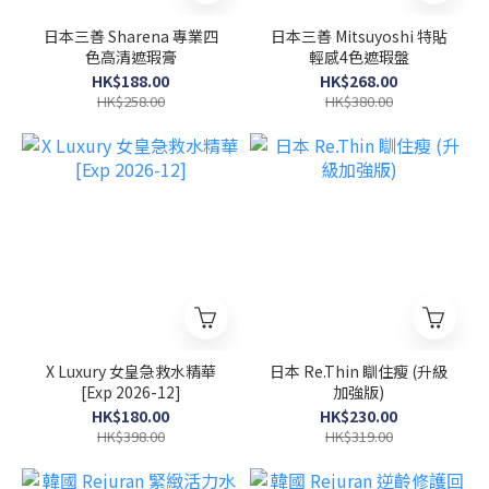
日本三善 Sharena 專業四
日本三善 Mitsuyoshi 特貼
色高清遮瑕膏
輕感4色遮瑕盤
HK$188.00
HK$268.00
HK$258.00
HK$380.00
X Luxury 女皇急救水精華
日本 Re.Thin 瞓住瘦 (升級
[Exp 2026-12]
加強版)
HK$180.00
HK$230.00
HK$398.00
HK$319.00