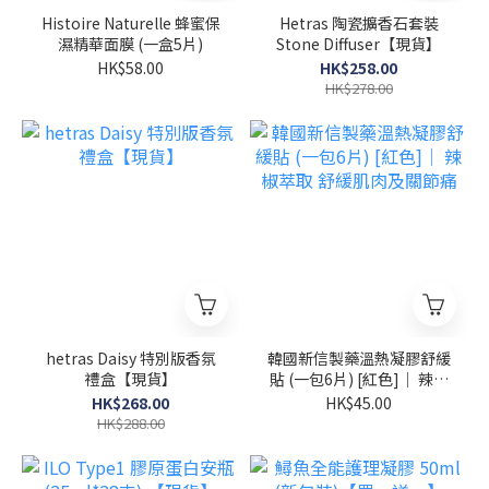
Histoire Naturelle 蜂蜜保
Hetras 陶瓷擴香石套裝
濕精華面膜 (一盒5片)
Stone Diffuser【現貨】
HK$58.00
HK$258.00
HK$278.00
hetras Daisy 特別版香氛
韓國新信製藥溫熱凝膠舒緩
禮盒【現貨】
貼 (一包6片) [紅色]｜ 辣椒
萃取 舒緩肌肉及關節痛
HK$268.00
HK$45.00
HK$288.00