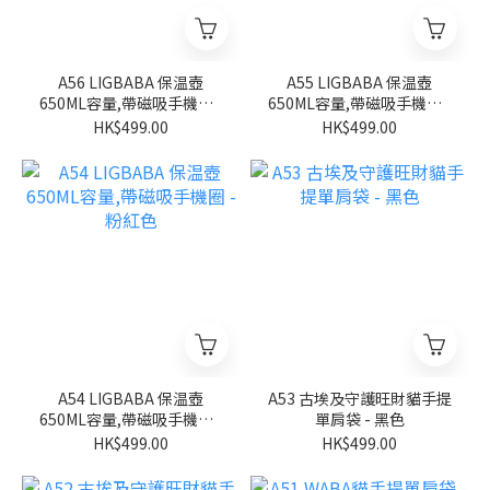
A56 LIGBABA 保温壺
A55 LIGBABA 保温壺
650ML容量,帶磁吸手機圈 -
650ML容量,帶磁吸手機圈 -
淺藍色
米白色
HK$499.00
HK$499.00
A54 LIGBABA 保温壺
A53 古埃及守護旺財貓手提
650ML容量,帶磁吸手機圈 -
單肩袋 - 黑色
粉紅色
HK$499.00
HK$499.00