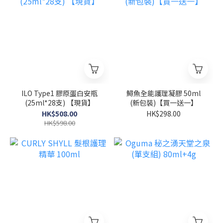
ILO Type1 膠原蛋白安瓶
鱘魚全能護理凝膠 50ml
(25ml*28支) 【現貨】
(新包裝)【買一送一】
HK$508.00
HK$298.00
HK$598.00