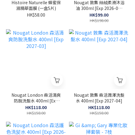
Histoire Naturelle 蜂蜜保
Nougat 敦集 絲絨柔滑沐浴
濕精華面膜 (一盒5片)
油 300ml [Exp 2026-07-
30]
HK$58.00
HK$99.00
HK$198.00
Nougat London 森活清爽
Nougat 敦集 森活潤澤洗髮
防脫洗髮水 400ml [Exp
水 400ml [Exp 2027-04]
2027-03]
HK$118.00
HK$118.00
HK$158.00
HK$158.00