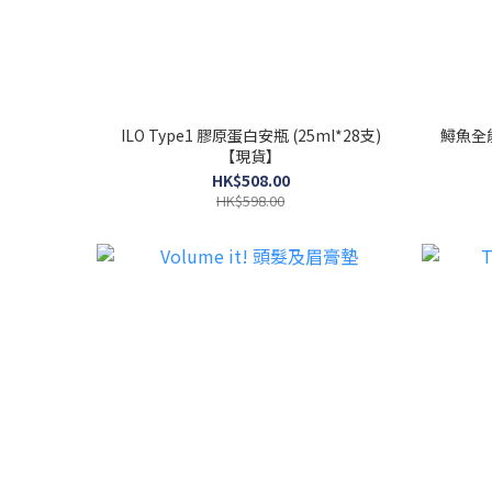
ILO Type1 膠原蛋白安瓶 (25ml*28支)
鱘魚全能
【現貨】
HK$508.00
HK$598.00