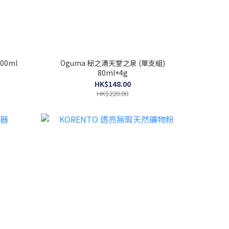
00ml
Oguma 秘之湧天堂之泉 (單支組)
80ml+4g
HK$148.00
HK$220.00