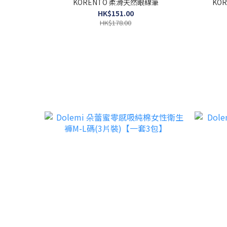
KORENTO 柔滑天然眼線筆
KO
HK$151.00
HK$178.00