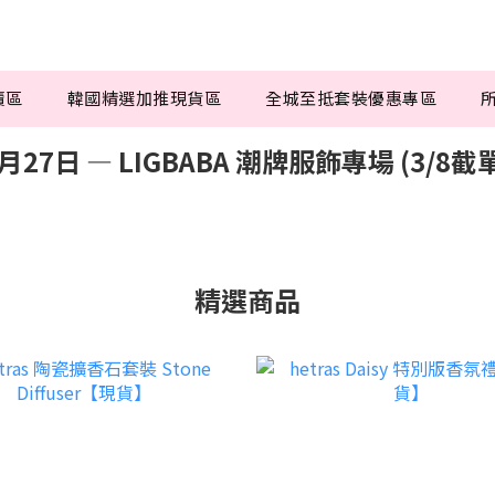
賣區
韓國精選加推現貨區
全城至抵套裝優惠專區
月27日 — LIGBABA 潮牌服飾專場 (3/8截
精選商品