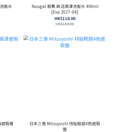
防脫洗髮水
Nougat 敦集 森活潤澤洗髮水 400ml
[Exp 2027-04]
HK$118.00
HK$158.00
高清遮瑕膏
日本三善 Mitsuyoshi 特貼輕感4色遮瑕
盤