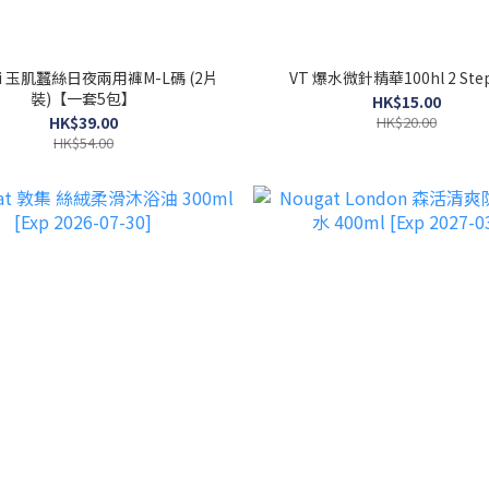
mi 玉肌蠶絲日夜兩用褲M-L碼 (2片
VT 爆水微針精華100hl 2 St
裝)【一套5包】
HK$15.00
HK$39.00
HK$20.00
HK$54.00