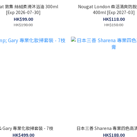
gat 敦集 絲絨柔滑沐浴油 300ml
Nougat London 森活清爽
[Exp 2026-07-30]
400ml [Exp 2027-03]
HK$99.00
HK$118.00
HK$198.00
HK$158.00
 & Gary 專業化妝掃套裝 - 7枝
日本三善 Sharena 專業四色
HK$499.00
HK$188.00