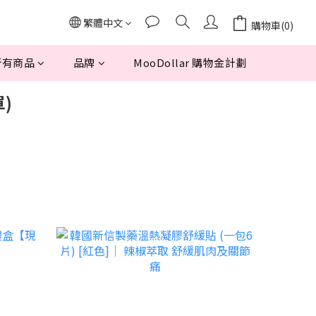
繁體中文
購物車(0)
所有商品
品牌
MooDollar 購物金計劃
單)