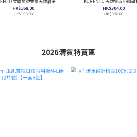
RENTO 立體塑型雙頭天然眉筆
KORENTO 天然零瑕啞緻礦
HK$168.00
HK$304.00
HK$198.00
HK$380.00
2026清貨特賣區