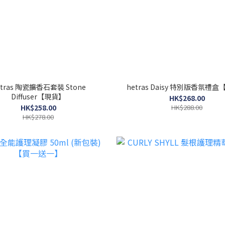
etras 陶瓷擴香石套裝 Stone
hetras Daisy 特別版香氛禮
Diffuser【現貨】
HK$268.00
HK$258.00
HK$288.00
HK$278.00