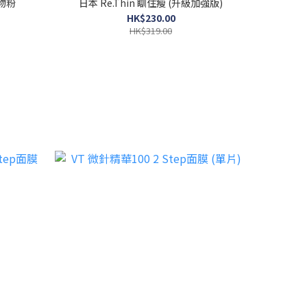
物粉
日本 Re.Thin 瞓住瘦 (升級加強版)
HK$230.00
HK$319.00