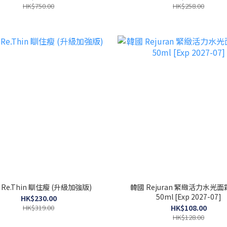
HK$750.00
HK$258.00
Re.Thin 瞓住瘦 (升級加強版)
韓國 Rejuran 緊緻活力水光面
50ml [Exp 2027-07]
HK$230.00
HK$319.00
HK$108.00
HK$128.00