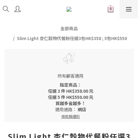
全部商品
Slim Light 杏仁穀物代餐粉任選3包HK$358 ; 5包HK$550
所有顧客適用
指定商品：
任選 3 件 HK$358.00 元
任選 5 件 HK$550.00 元
買越多省越多！
適用通路：
網店
條款與細則
Slim Light 杏仁穀物代餐粉任選3